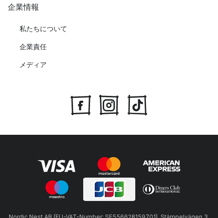
企業情報
私たちについて
企業責任
メディア
Nordic Nest AB (EU-VAT-Number: SE556628159701), Stämpelvägen 3,