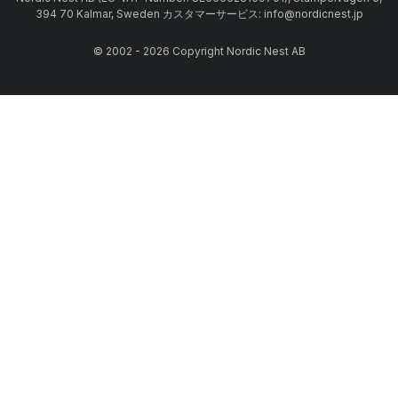
394 70 Kalmar, Sweden カスタマーサービス: info@nordicnest.jp
© 2002 - 2026 Copyright Nordic Nest AB