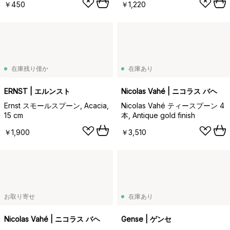
￥450
￥1,220
在庫残り僅か
在庫あり
ERNST | エルンスト
Nicolas Vahé | ニコラス バヘ
Ernst スモールスプーン, Acacia,
Nicolas Vahé ティースプーン 4
15 cm
本, Antique gold finish
￥1,900
￥3,510
お取り寄せ
在庫あり
Nicolas Vahé | ニコラス バヘ
Gense | ゲンセ