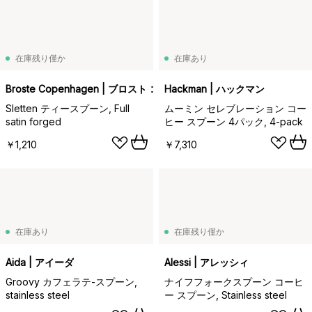
在庫残り僅か
在庫あり
Broste Copenhagen | ブロスト コペンハーゲン
Hackman | ハックマン
Sletten ティースプーン, Full
ムーミン セレブレーション コー
satin forged
ヒー スプーン 4パック, 4-pack
￥1,210
￥7,310
在庫あり
在庫残り僅か
Aida | アイーダ
Alessi | アレッシィ
Groovy カフェラテ-スプーン,
ナイフフォークスプーン コーヒ
stainless steel
ー スプーン, Stainless steel