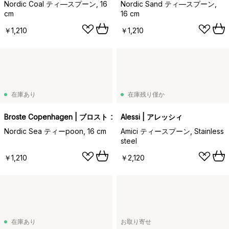
Nordic Coal ティ―スプーン, 16
Nordic Sand ティ―スプーン,
cm
16 cm
￥1,210
￥1,210
在庫あり
在庫残り僅か
Broste Copenhagen | ブロスト コペンハーゲン
Alessi | アレッシィ
Nordic Sea ティーpoon, 16 cm
Amici ティースプーン, Stainless
steel
￥1,210
￥2,120
在庫あり
お取り寄せ