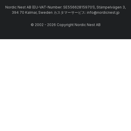
Nordic Nest AB (EU-VAT-Number: SE556628159701), Stämpelvägen 3,
394 70 Kalmar, Sweden カスタマーサービス: info@nordicnest.jp
© 2002 - 2026 Copyright Nordic Nest AB