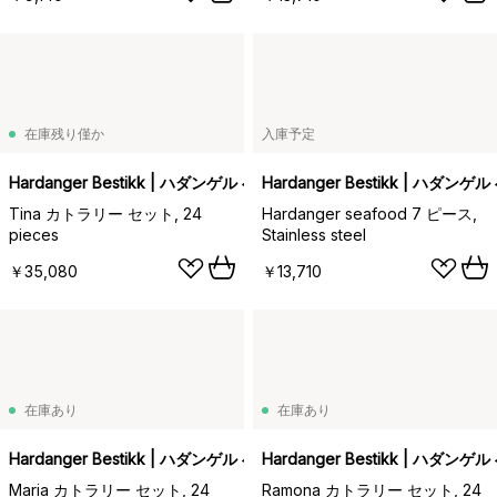
在庫残り僅か
入庫予定
Hardanger Bestikk | ハダンゲル べスティック
Hardanger Bestikk | ハダン
Tina カトラリー セット, 24
Hardanger seafood 7 ピース,
pieces
Stainless steel
￥35,080
￥13,710
在庫あり
在庫あり
Hardanger Bestikk | ハダンゲル べスティック
Hardanger Bestikk | ハダン
Maria カトラリー セット, 24
Ramona カトラリー セット, 24