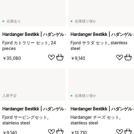
在庫あり
在庫残り僅か
Hardanger Bestikk | ハダンゲル べスティック
Hardanger Bestikk | ハダン
Fjord カトラリー セット, 24
Fjord サラダ セット, stainless
pieces
steel
￥35,080
￥9,140
入庫予定
在庫残り僅か
Hardanger Bestikk | ハダンゲル べスティック
Hardanger Bestikk | ハダン
Fjord サービングセット,
Hardanger チーズ セット,
stainless steel
stainless steel
￥9,140
￥13,710