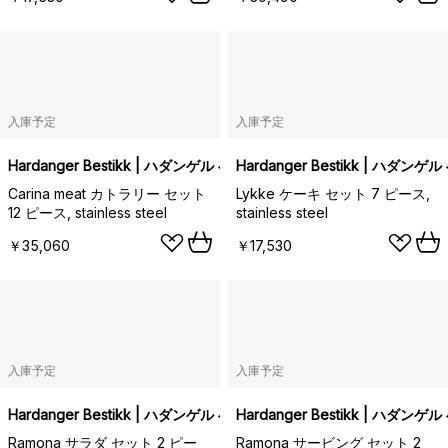
入庫予定
入庫予定
Hardanger Bestikk | ハダンゲル べスティック
Hardanger Bestikk | ハダン
Carina meat カトラリー セット
Lykke ケーキ セット 7 ピース,
12 ピース, stainless steel
stainless steel
￥35,060
￥17,530
入庫予定
入庫予定
Hardanger Bestikk | ハダンゲル べスティック
Hardanger Bestikk | ハダン
Ramona サラダ セット 2 ピー
Ramona サービング セット 2