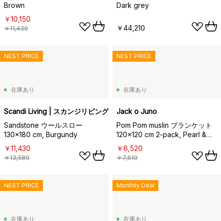
Brown
Dark grey
￥10,150
￥44,210
￥11,430
NEST PRICE
NEST PRICE
在庫あり
在庫あり
Scandi Living | スカンジリビング
Jack o Juno
Sandstone ウールスロー
Pom Pom muslin ブランケット
130x180 cm, Burgundy
120x120 cm 2-pack, Pearl &
Giraffe gray
￥11,430
￥6,520
￥13,580
￥7,610
NEST PRICE
Monthly Deal
在庫あり
在庫あり