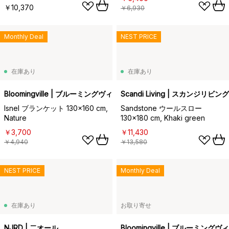
￥10,370
￥6,930
Monthly Deal
NEST PRICE
在庫あり
在庫あり
Bloomingville | ブルーミングヴィル
Scandi Living | スカンジリビング
Isnel ブランケット 130x160 cm,
Sandstone ウールスロー
Nature
130x180 cm, Khaki green
￥3,700
￥11,430
￥4,940
￥13,580
NEST PRICE
Monthly Deal
在庫あり
お取り寄せ
NJRD | 二オール
Bloomingville | ブルーミングヴ