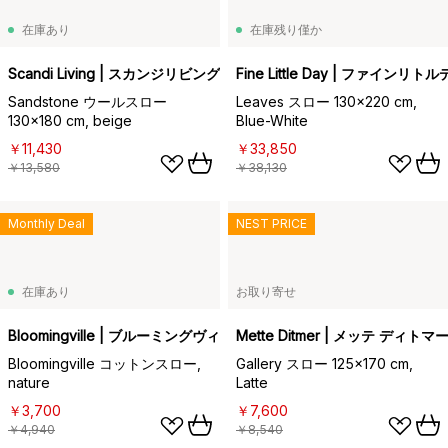
在庫あり
在庫残り僅か
Scandi Living | スカンジリビング
Fine Little Day | ファインリト
Sandstone ウールスロー
Leaves スロー 130x220 cm,
130x180 cm, beige
Blue-White
￥11,430
￥33,850
￥13,580
￥38,130
Monthly Deal
NEST PRICE
在庫あり
お取り寄せ
Bloomingville | ブルーミングヴィル
Mette Ditmer | メッテ ディトマ
Bloomingville コットンスロー,
Gallery スロー 125x170 cm,
nature
Latte
￥3,700
￥7,600
￥4,940
￥8,540