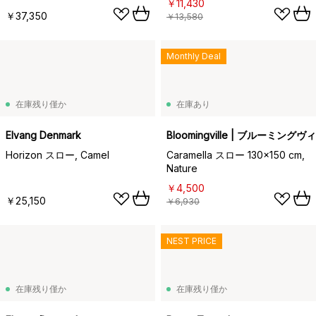
￥11,430
￥37,350
￥13,580
Monthly Deal
在庫残り僅か
在庫あり
Elvang Denmark
Bloomingville | ブルーミングヴ
Horizon スロー, Camel
Caramella スロー 130x150 cm,
Nature
￥4,500
￥25,150
￥6,930
NEST PRICE
在庫残り僅か
在庫残り僅か