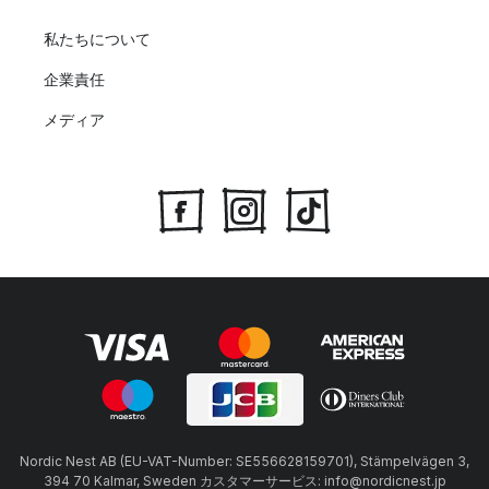
私たちについて
企業責任
メディア
Nordic Nest AB (EU-VAT-Number: SE556628159701), Stämpelvägen 3,
394 70 Kalmar, Sweden カスタマーサービス: info@nordicnest.jp