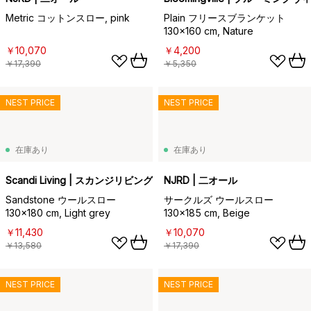
Metric コットンスロー, pink
Plain フリースブランケット
130x160 cm, Nature
￥10,070
￥4,200
￥17,390
￥5,350
NEST PRICE
NEST PRICE
在庫あり
在庫あり
Scandi Living | スカンジリビング
NJRD | 二オール
Sandstone ウールスロー
サークルズ ウールスロー
130x180 cm, Light grey
130x185 cm, Beige
￥11,430
￥10,070
￥13,580
￥17,390
NEST PRICE
NEST PRICE