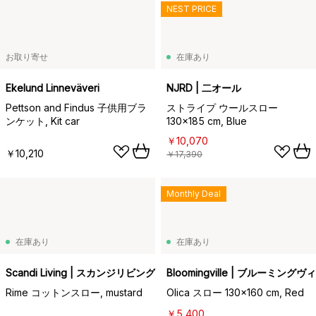
NEST PRICE
お取り寄せ
在庫あり
Ekelund Linneväveri
NJRD | 二オール
Pettson and Findus 子供用ブラ
ストライプ ウールスロー
ンケット, Kit car
130x185 cm, Blue
￥10,070
￥10,210
￥17,390
Monthly Deal
在庫あり
在庫あり
Scandi Living | スカンジリビング
Bloomingville | ブルーミングヴ
Rime コットンスロー, mustard
Olica スロー 130x160 cm, Red
￥5,400