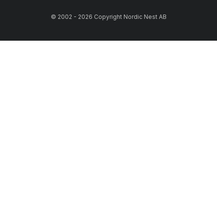
© 2002 - 2026 Copyright Nordic Nest AB