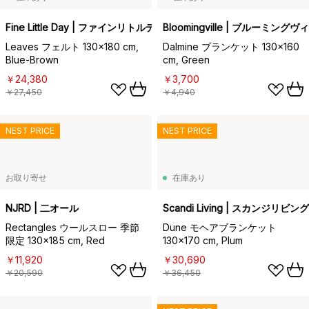
Fine Little Day | ファインリトルデイ
Bloomingville | ブルーミングヴ
Leaves フェルト 130x180 cm,
Dalmine ブランケット 130x160
Blue-Brown
cm, Green
￥24,380
￥3,700
￥27,450
￥4,940
NEST PRICE
NEST PRICE
お取り寄せ
在庫あり
NJRD | 二オール
Scandi Living | スカンジリビング
Rectangles ウールスロー 季節
Dune モヘアブランケット
限定 130x185 cm, Red
130x170 cm, Plum
￥11,920
￥30,690
￥20,590
￥36,450