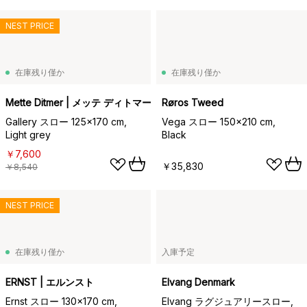
NEST PRICE
在庫残り僅か
在庫残り僅か
Mette Ditmer | メッテ ディトマー
Røros Tweed
Gallery スロー 125x170 cm,
Vega スロー 150x210 cm,
Light grey
Black
￥7,600
￥35,830
￥8,540
NEST PRICE
在庫残り僅か
入庫予定
ERNST | エルンスト
Elvang Denmark
Ernst スロー 130x170 cm,
Elvang ラグジュアリースロー,