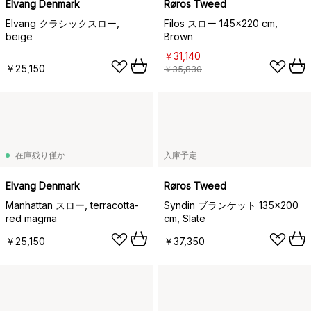
Elvang Denmark
Røros Tweed
Elvang クラシックスロー,
Filos スロー 145x220 cm,
beige
Brown
￥31,140
￥25,150
￥35,830
在庫残り僅か
入庫予定
Elvang Denmark
Røros Tweed
Manhattan スロー, terracotta-
Syndin ブランケット 135x200
red magma
cm, Slate
￥25,150
￥37,350