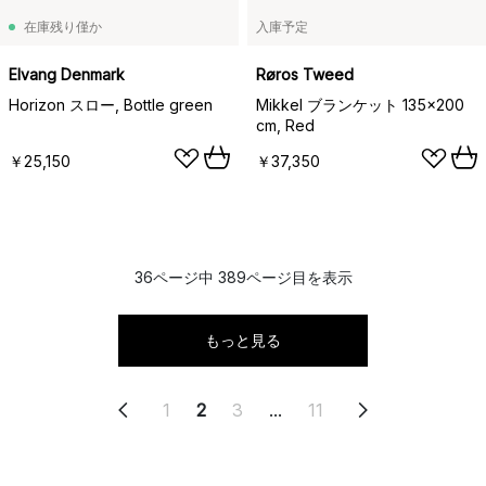
在庫残り僅か
入庫予定
Elvang Denmark
Røros Tweed
Horizon スロー, Bottle green
Mikkel ブランケット 135x200
cm, Red
￥25,150
￥37,350
36ページ中 389ページ目を表示
もっと見る
1
2
3
...
11