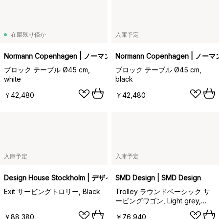
在庫残り僅か
入庫予定
Normann Copenhagen | ノーマンコペンハーゲン
Normann Copenhagen | 
ブロック テーブル Ø45 cm,
ブロック テーブル Ø45 cm,
white
black
￥42,480
￥42,480
入庫予定
入庫予定
Design House Stockholm | デザインハウス ストックホルム
SMD Design | SMD Design
Exit サービングトロリー, Black
Trolley ラウンドベーシック サ
ービングワゴン, Light grey,
chrome frame
￥88,380
￥76,940