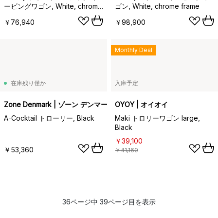
ービングワゴン, White, chrome
ゴン, White, chrome frame
frame
￥76,940
￥98,900
Monthly Deal
在庫残り僅か
入庫予定
Zone Denmark | ゾーン デンマーク
OYOY | オイオイ
A-Cocktail トローリー, Black
Maki トロリーワゴン large,
Black
￥39,100
￥53,360
￥41,160
36ページ中 39ページ目を表示