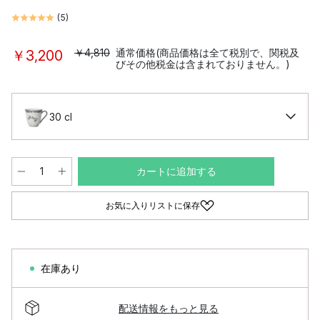
(
5
)
￥4,810
通常価格(商品価格は全て税別で、関税及
￥3,200
びその他税金は含まれておりません。)
30 cl
カートに追加する
お気に入りリストに保存
在庫あり
配送情報をもっと見る