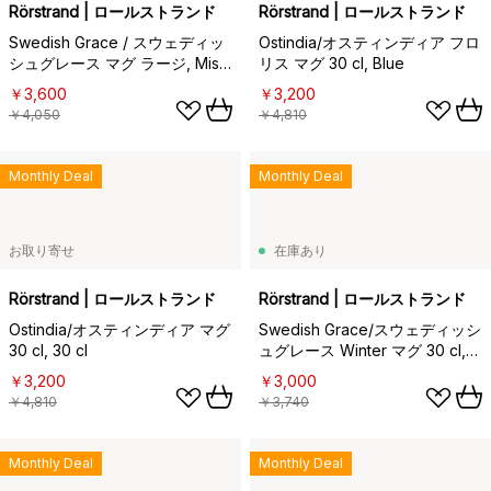
Rörstrand | ロールストランド
Rörstrand | ロールストランド
Swedish Grace / スウェディッ
Ostindia/オスティンディア フロ
シュグレース マグ ラージ, Mist
リス マグ 30 cl, Blue
(grey)
￥3,600
￥3,200
￥4,050
￥4,810
Monthly Deal
Monthly Deal
お取り寄せ
在庫あり
Rörstrand | ロールストランド
Rörstrand | ロールストランド
Ostindia/オスティンディア マグ
Swedish Grace/スウェディッシ
30 cl, 30 cl
ュグレース Winter マグ 30 cl,
white
￥3,200
￥3,000
￥4,810
￥3,740
Monthly Deal
Monthly Deal