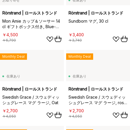
お取り寄せ
在庫あり
Rörstrand | ロールストランド
Rörstrand | ロールストランド
Mon Amie カップ＆ソーサー 14
Sundborn マグ, 30 cl
cl ギフトボックス付き, Blue-
white
￥4,500
￥3,400
￥6,790
￥3,740
Monthly Deal
Monthly Deal
在庫あり
在庫あり
Rörstrand | ロールストランド
Rörstrand | ロールストランド
Swedish Grace / スウェディッ
Swedish Grace / スウェディッ
シュグレース マグ ラージ, Oat
シュグレース マグ ラージ, rose
50 cl
￥2,700
￥2,700
￥4,050
￥4,050