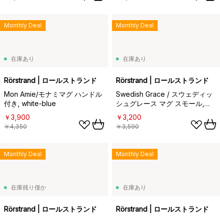
Monthly Deal
Monthly Deal
在庫あり
在庫あり
Rörstrand | ロールストランド
Rörstrand | ロールストランド
Mon Amie/モナミマグ ハンドル
Swedish Grace / スウェディッ
付き, white-blue
シュグレース マグ スモール,
snow (white)
￥3,900
￥3,200
￥4,350
￥3,590
Monthly Deal
Monthly Deal
在庫残り僅か
在庫あり
Rörstrand | ロールストランド
Rörstrand | ロールストランド