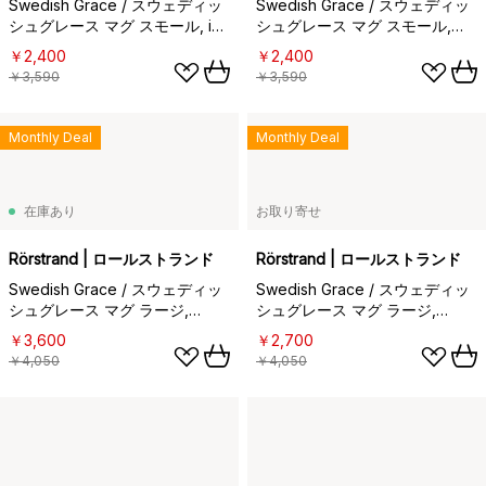
Swedish Grace / スウェディッ
Swedish Grace / スウェディッ
シュグレース マグ スモール, ice
シュグレース マグ スモール,
(light blue)
meadow 30 cl
￥2,400
￥2,400
￥3,590
￥3,590
Monthly Deal
Monthly Deal
在庫あり
お取り寄せ
Rörstrand | ロールストランド
Rörstrand | ロールストランド
Swedish Grace / スウェディッ
Swedish Grace / スウェディッ
シュグレース マグ ラージ,
シュグレース マグ ラージ,
snow (white)
stone (dark grey)
￥3,600
￥2,700
￥4,050
￥4,050