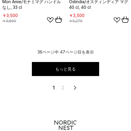
Mon Amie/モナミマグ ハンドル
Ostindia/オスティンディア マグ
なし, 33 cl
40 cl, 40 cl
￥3,500
￥3,500
￥3,890
￥5,270
36ページ中 47ページ目を表示
もっと見る
1
2