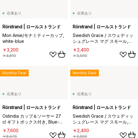
在庫あり
在庫あり
Rörstrand | ロールストランド
Rörstrand | ロールストランド
Mon Amie/モナミティーカップ,
Swedish Grace / スウェディッ
white-blue
シュグレース マグ スモール,
rose 30 cl
￥3,200
￥2,400
￥4,810
￥3,590
Monthly Deal
Monthly Deal
在庫あり
在庫あり
Rörstrand | ロールストランド
Rörstrand | ロールストランド
Ostindia カップ＆ソーサー 27
Swedish Grace / スウェディッ
cl ギフトボックス付き, Blue-
シュグレース マグ スモール,
white
Oat
￥7,600
￥2,400
￥8,470
￥3,590