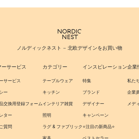
ノルディックネスト - 北欧デザインをお買い物
マーサービス
カテゴリー
インスピレーション
企業
ーサービス
テーブルウェア
特集
私た
シー
キッチン
ブランド
企業
品交換用登録フォーム
インテリア雑貨
デザイナー
メデ
レター
照明
キャンペーン
ご質問
ラグ & ファブリック
⭐️注目の新商品⭐️
家具
ベストセラー