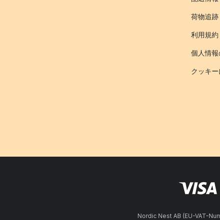
荷物追跡
利用規約
個人情報
クッキー
Nordic Nest AB (EU-VAT-N