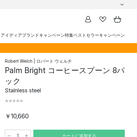
トアイディア
ブランド
キャンペーン
特集
ベストセラー
キャンペーン
Robert Welch | ロバート ウェルチ
Palm Bright コーヒースプーン 8パ
ック
Stainless steel
￥10,660
カートに追加する