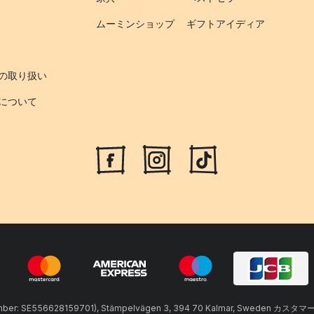
ムーミンショップ
ギフトアイディア
の取り扱い
について
umber: SE556628159701), Stämpelvägen 3, 394 70 Kalmar, Sweden カスタマ