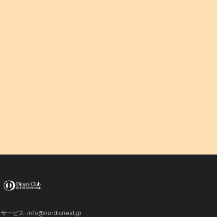
ーサービス: info@nordicnest.jp