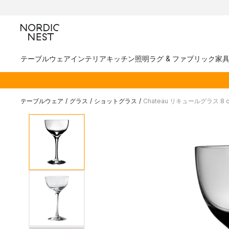
テーブルウェア
インテリア
キッチン
照明
ラグ & ファブリック
家
テーブルウェア
/
グラス
/
ショットグラス
/
Chateau リキュールグラス 8 c