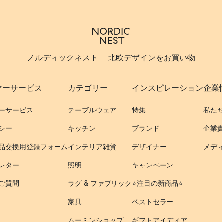
ノルディックネスト - 北欧デザインをお買い物
マーサービス
カテゴリー
インスピレーション
企業
ーサービス
テーブルウェア
特集
私た
シー
キッチン
ブランド
企業
品交換用登録フォーム
インテリア雑貨
デザイナー
メデ
レター
照明
キャンペーン
ご質問
ラグ & ファブリック
⭐️注目の新商品⭐️
家具
ベストセラー
ムーミンショップ
ギフトアイディア