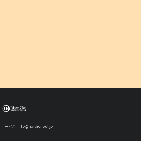
ーサービス: info@nordicnest.jp