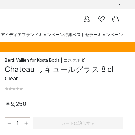
トアイディア
ブランド
キャンペーン
特集
ベストセラー
キャンペーン
Bertil Vallien
for
Kosta Boda | コスタボダ
Chateau リキュールグラス 8 cl
Clear
￥9,250
カートに追加する