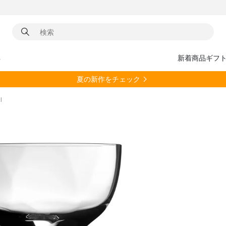
具
新着商品
ギフ
夏の新作をチェック
l