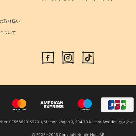
の取り扱い
について
umber: SE556628159701), Stämpelvägen 3, 394 70 Kalmar, Sweden カスタマ
© 2002 - 2026 Copyright Nordic Nest AB