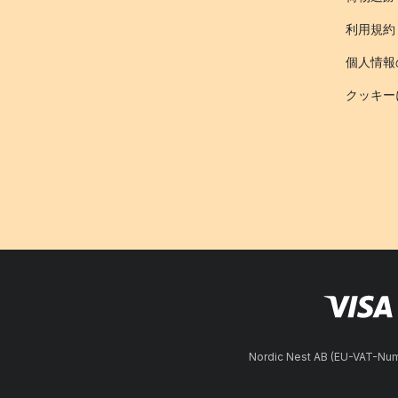
利用規約
個人情報
クッキー
Nordic Nest AB (EU-VAT-N