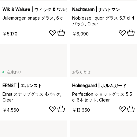
Wik & Walsøe | ウィック & ワルソー
Nachtmann | ナハトマン
Julemorgen snaps グラス, 6 cl
Noblesse liquor グラス 5.7 cl 4
パック, Clear
￥5,170
￥6,090
在庫あり
お取り寄せ
ERNST | エルンスト
Holmegaard | ホルムガード
Ernst スナップグラス 4パック,
Perfection ショットグラス 5.5
Clear
cl 6本セット, Clear
￥4,560
￥13,650