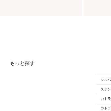
もっと探す
シルバ
ステン
カトラ
カトラ