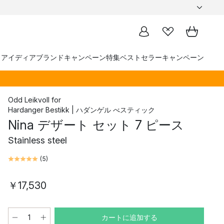
トアイディア
ブランド
キャンペーン
特集
ベストセラー
キャンペーン
Odd Leikvoll
for
Hardanger Bestikk | ハダンゲル べスティック
Nina デザート セット 7 ピース
Stainless steel
(
5
)
￥17,530
カートに追加する