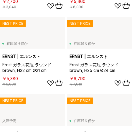
￥2,700
￥5,460
￥3,040
￥6,090
NEST PRICE
NEST PRICE
在庫残り僅か
在庫残り僅か
ERNST | エルンスト
ERNST | エルンスト
Ernst ガラス花瓶 ラウンド
Ernst ガラス花瓶 ラウンド
brown, H22 cm Ø21 cm
brown, H25 cm Ø24 cm
￥5,380
￥6,790
￥6,090
￥7,610
NEST PRICE
NEST PRICE
入庫予定
在庫残り僅か