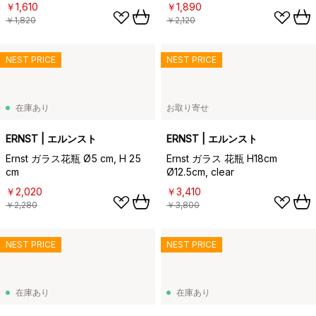
￥1,610
￥1,890
￥1,820
￥2,120
NEST PRICE
NEST PRICE
在庫あり
お取り寄せ
ERNST | エルンスト
ERNST | エルンスト
Ernst ガラス花瓶 Ø5 cm, H 25
Ernst ガラス 花瓶 H18cm
cm
Ø12.5cm, clear
￥2,020
￥3,410
￥2,280
￥3,800
NEST PRICE
NEST PRICE
在庫あり
在庫あり