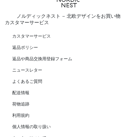
ノルディックネスト - 北欧デザインをお買い物
カスタマーサービス
カスタマーサービス
返品ポリシー
返品や商品交換用登録フォーム
ニュースレター
よくあるご質問
配送情報
荷物追跡
利用規約
個人情報の取り扱い