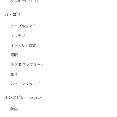
クッキーについて
カテゴリー
テーブルウェア
キッチン
インテリア雑貨
照明
ラグ & ファブリック
家具
ムーミンショップ
インスピレーション
特集