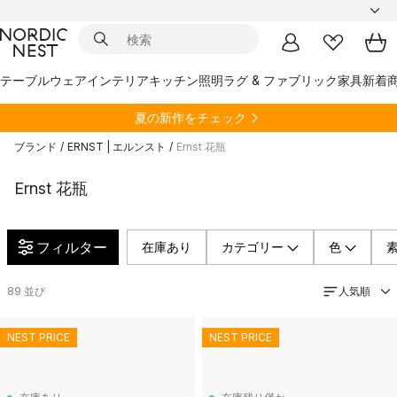
テーブルウェア
インテリア
キッチン
照明
ラグ & ファブリック
家具
新着
夏の新作をチェック
ブランド
/
ERNST | エルンスト
/
Ernst 花瓶
Ernst 花瓶
フィルター
在庫あり
カテゴリー
色
人気順
89
並び
NEST PRICE
NEST PRICE