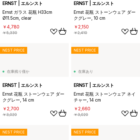
ERNST | エルンスト
ERNST | エルンスト
Ernst ガラス 花瓶 H33cm
Ernst 花瓶 ストーンウェア ダー
Ø11.5cm, clear
クグレー, 10 cm
￥4,780
￥2,150
￥5,330
￥2,410
NEST PRICE
NEST PRICE
在庫残り僅か
在庫あり
ERNST | エルンスト
ERNST | エルンスト
Ernst 花瓶 ストーンウェア ダー
Ernst 花瓶 ストーンウェア ネイ
クグレー, 14 cm
チャー, 14 cm
￥2,700
￥2,660
￥3,020
￥3,020
NEST PRICE
NEST PRICE