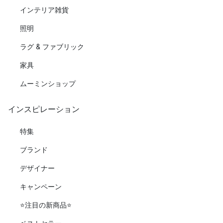
インテリア雑貨
照明
ラグ & ファブリック
家具
ムーミンショップ
インスピレーション
特集
ブランド
デザイナー
キャンペーン
⭐️注目の新商品⭐️