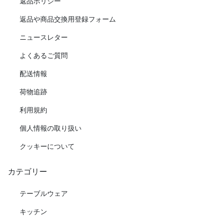
返品ポリシー
返品や商品交換用登録フォーム
ニュースレター
よくあるご質問
配送情報
荷物追跡
利用規約
個人情報の取り扱い
クッキーについて
カテゴリー
テーブルウェア
キッチン