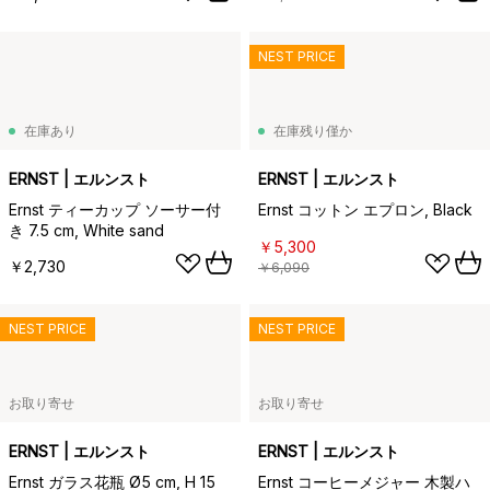
NEST PRICE
在庫あり
在庫残り僅か
ERNST | エルンスト
ERNST | エルンスト
Ernst ティーカップ ソーサー付
Ernst コットン エプロン, Black
き 7.5 cm, White sand
￥5,300
￥2,730
￥6,090
NEST PRICE
NEST PRICE
お取り寄せ
お取り寄せ
ERNST | エルンスト
ERNST | エルンスト
Ernst ガラス花瓶 Ø5 cm, H 15
Ernst コーヒーメジャー 木製ハ