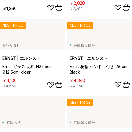
￥2,020
￥1,360
￥2,280
NEST PRICE
NEST PRICE
お取り寄せ
在庫残り僅か
ERNST | エルンスト
ERNST | エルンスト
Ernst ガラス 花瓶 H22.5cm
Ernst 花瓶 ハンドル付き 28 cm,
Ø12.5cm, clear
Black
￥4,100
￥4,340
￥4,560
￥4,850
NEST PRICE
在庫あり
在庫残り僅か