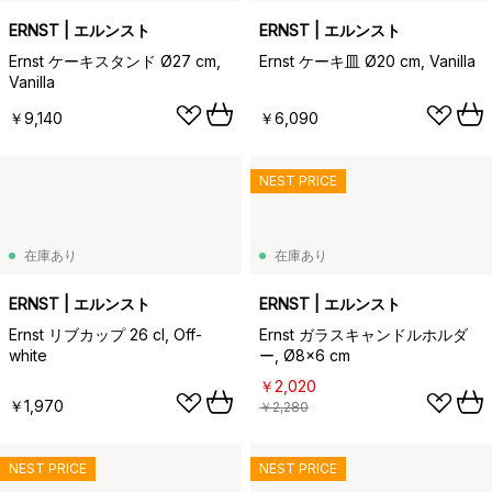
ERNST | エルンスト
ERNST | エルンスト
Ernst ケーキスタンド Ø27 cm,
Ernst ケーキ皿 Ø20 cm, Vanilla
Vanilla
￥9,140
￥6,090
NEST PRICE
在庫あり
在庫あり
ERNST | エルンスト
ERNST | エルンスト
Ernst リブカップ 26 cl, Off-
Ernst ガラスキャンドルホルダ
white
ー, Ø8x6 cm
￥2,020
￥1,970
￥2,280
NEST PRICE
NEST PRICE