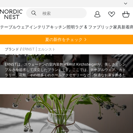
テーブルウェア
インテリア
キッチン
照明
ラグ & ファブリック
家具
新着
夏の新作をチェック
ブランド
/
ERNST | エルンスト
ERNST | エルンスト
ERNSTは、スウェーデンの室内装飾家Ernst Kirchsteigerが、美しさとシン
プルさを追求して設立したブランドです。ここでは、テーブルウェア、カト
ラリー、花瓶、その他多くのホームアクセサリーなど... 快適なお家を飾るた
めに必要なものがすべて揃っています！
人気のデザインギフト