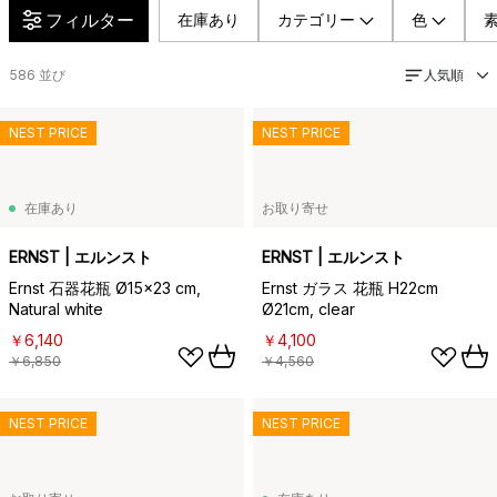
フィルター
在庫あり
カテゴリー
色
人気順
586
並び
NEST PRICE
NEST PRICE
在庫あり
お取り寄せ
ERNST | エルンスト
ERNST | エルンスト
Ernst 石器花瓶 Ø15x23 cm,
Ernst ガラス 花瓶 H22cm
Natural white
Ø21cm, clear
￥6,140
￥4,100
￥6,850
￥4,560
NEST PRICE
NEST PRICE