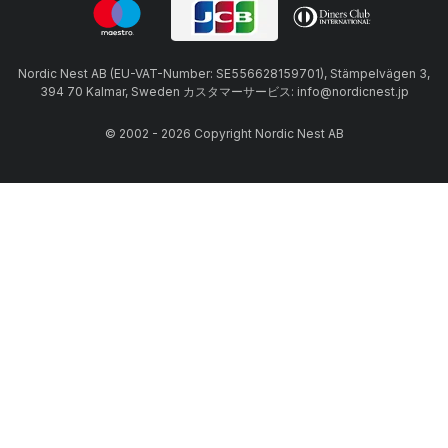
Nordic Nest AB (EU-VAT-Number: SE556628159701), Stämpelvägen 3,
394 70 Kalmar, Sweden カスタマーサービス: info@nordicnest.jp
© 2002 - 2026 Copyright Nordic Nest AB