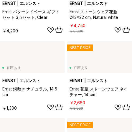
ERNST | エルンスト
ERNST | エルンスト
Ernst パターンドベース ギフト
Ernst ストーンウェア花瓶
セット 3点セット, Clear
Ø13x22 cm, Natural white
￥4,750
￥4,200
￥5,330
NEST PRICE
在庫あり
在庫あり
ERNST | エルンスト
ERNST | エルンスト
Ernst 鍋敷き ナチュラル, 14.5
Ernst 花瓶 ストーンウェア ネイ
cm
チャー, 14 cm
￥2,660
￥1,300
￥3,020
NEST PRICE