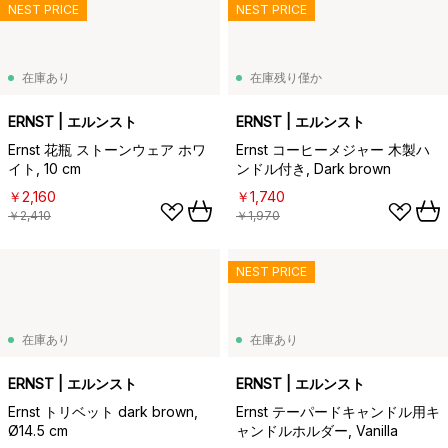
NEST PRICE
NEST PRICE
在庫あり
在庫残り僅か
ERNST | エルンスト
ERNST | エルンスト
Ernst 花瓶 ストーンウェア ホワ
Ernst コーヒーメジャー 木製ハ
イト, 10 cm
ンドル付き, Dark brown
￥2,160
￥1,740
￥2,410
￥1,970
NEST PRICE
在庫あり
在庫あり
ERNST | エルンスト
ERNST | エルンスト
Ernst トリベット dark brown,
Ernst テーパードキャンドル用キ
Ø14.5 cm
ャンドルホルダー, Vanilla