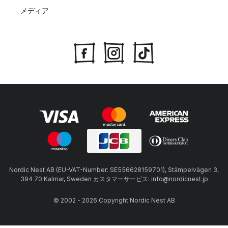
メディア
Nordic Nest AB (EU-VAT-Number: SE556628159701), Stämpelvägen 3,
394 70 Kalmar, Sweden カスタマーサービス: info@nordicnest.jp
© 2002 - 2026 Copyright Nordic Nest AB