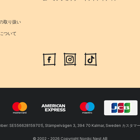
の取り扱い
について
umber: SE556628159701), Stämpelvägen 3, 394 70 Kalmar, Sweden カスタマ
© 2002 - 2026 Copyright Nordic Nest AB