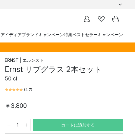
トアイディア
ブランド
キャンペーン
特集
ベストセラー
キャンペーン
ERNST | エルンスト
Ernst リブグラス 2本セット
50 cl
(
4.7
)
￥3,800
カートに追加する