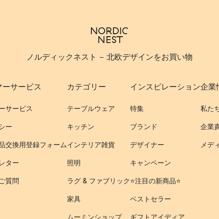
ノルディックネスト - 北欧デザインをお買い物
マーサービス
カテゴリー
インスピレーション
企業
ーサービス
テーブルウェア
特集
私た
シー
キッチン
ブランド
企業
品交換用登録フォーム
インテリア雑貨
デザイナー
メデ
レター
照明
キャンペーン
ご質問
ラグ & ファブリック
⭐️注目の新商品⭐️
家具
ベストセラー
ムーミンショップ
ギフトアイディア