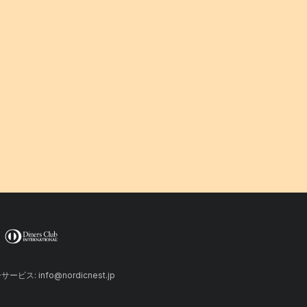
ーサービス: info@nordicnest.jp