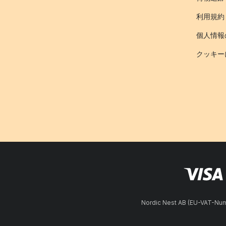
利用規約
個人情報
クッキー
Nordic Nest AB (EU-VAT-N