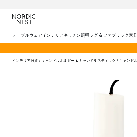
テーブルウェア
インテリア
キッチン
照明
ラグ & ファブリック
家
インテリア雑貨
/
キャンドルホルダー & キャンドルスティック
/
キャンド