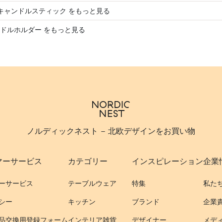
st キャンドルスティック をもっと見る
ドルホルダー をもっと見る
ノルディックネスト - 北欧デザインをお買い物
マーサービス
カテゴリー
インスピレーション
企業
ーサービス
テーブルウェア
特集
私た
シー
キッチン
ブランド
企業
品交換用登録フォーム
インテリア雑貨
デザイナー
メデ