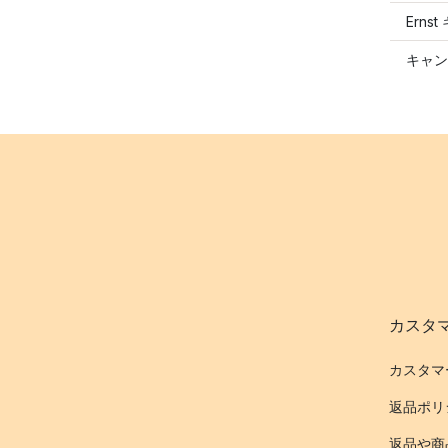
Ern
キャン
カスタ
カスタマ
返品ポリ
返品や商