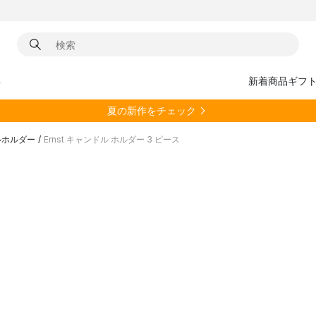
具
新着商品
ギフ
夏の新作をチェック
ルホルダー
/
Ernst キャンドル ホルダー 3 ピース