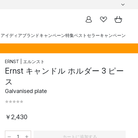
トアイディア
ブランド
キャンペーン
特集
ベストセラー
キャンペーン
ERNST | エルンスト
Ernst キャンドル ホルダー 3 ピー
ス
Galvanised plate
￥2,430
カートに追加する