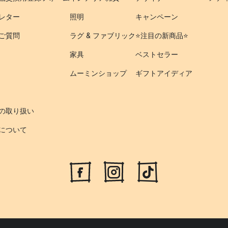
レター
照明
キャンペーン
ご質問
ラグ & ファブリック
⭐️注目の新商品⭐️
家具
ベストセラー
ムーミンショップ
ギフトアイディア
の取り扱い
について