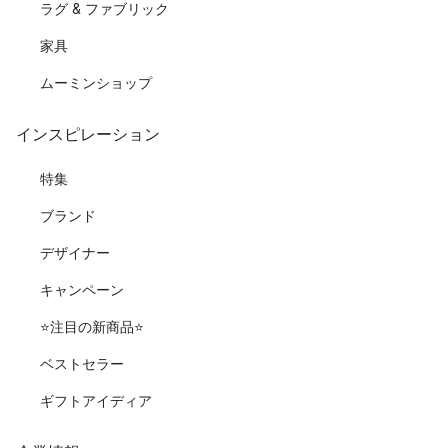
ラグ & ファブリック
家具
ムーミンショップ
インスピレーション
特集
ブランド
デザイナー
キャンペーン
⭐️注目の新商品⭐️
ベストセラー
ギフトアイディア