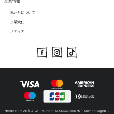
企業情報
私たちについて
企業責任
メディア
Nordic Nest AB (EU-VAT-Number: SE556628159701), Stämpelvägen 3,