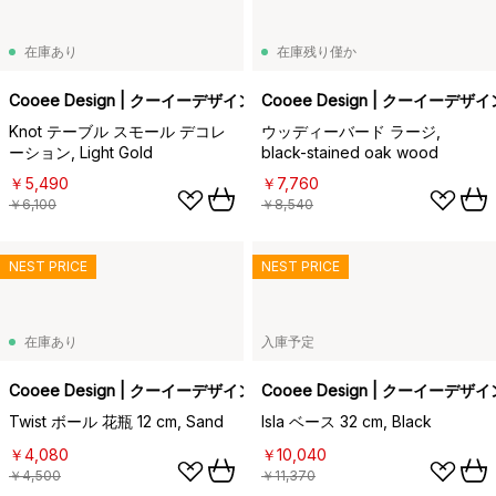
在庫あり
在庫残り僅か
Cooee Design | クーイーデザイン
Cooee Design | クーイーデザイ
Knot テーブル スモール デコレ
ウッディーバード ラージ,
ーション, Light Gold
black-stained oak wood
￥5,490
￥7,760
￥6,100
￥8,540
NEST PRICE
NEST PRICE
在庫あり
入庫予定
Cooee Design | クーイーデザイン
Cooee Design | クーイーデザイ
Twist ボール 花瓶 12 cm, Sand
Isla ベース 32 cm, Black
￥4,080
￥10,040
￥4,500
￥11,370