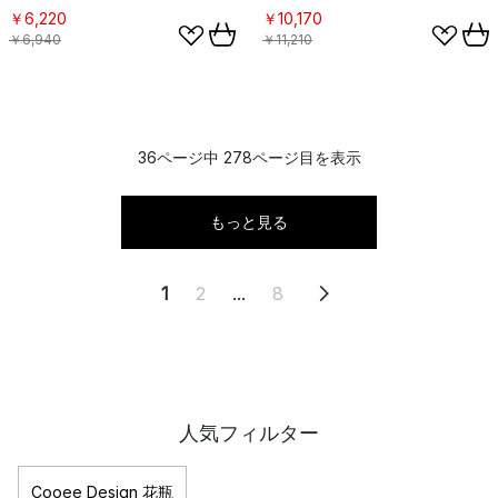
￥6,220
￥10,170
￥6,940
￥11,210
36ページ中 278ページ目を表示
もっと見る
1
2
...
8
人気フィルター
Cooee Design 花瓶