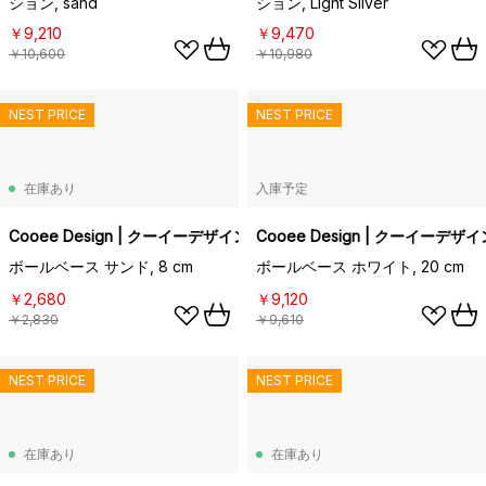
ション, sand
ション, Light Silver
￥9,210
￥9,470
￥10,600
￥10,980
NEST PRICE
NEST PRICE
在庫あり
入庫予定
Cooee Design | クーイーデザイン
Cooee Design | クーイーデザイ
ボールベース サンド, 8 cm
ボールベース ホワイト, 20 cm
￥2,680
￥9,120
￥2,830
￥9,610
NEST PRICE
NEST PRICE
在庫あり
在庫あり