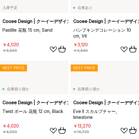
入庫予定
在庫あり
Cooee Design | クーイーデザイン
Cooee Design | クーイーデザイ
Pastille 花瓶 15 cm, Sand
パンプキンデコレーション 10
cm, Vit
￥4,020
￥3,120
￥4,500
￥3,440
NEST PRICE
NEST PRICE
在庫残り僅か
在庫残り僅か
Cooee Design | クーイーデザイン
Cooee Design | クーイーデザイ
Twist ボール 花瓶 12 cm, Black
Eve II スカルプチャー,
limestone
￥4,020
￥13,270
￥4,500
￥14,720