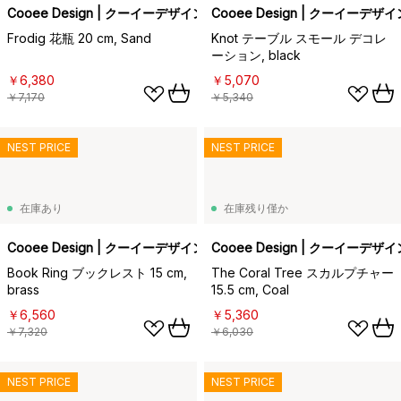
Cooee Design | クーイーデザイン
Cooee Design | クーイーデザイ
Frodig 花瓶 20 cm, Sand
Knot テーブル スモール デコレ
ーション, black
￥6,380
￥5,070
￥7,170
￥5,340
NEST PRICE
NEST PRICE
在庫あり
在庫残り僅か
Cooee Design | クーイーデザイン
Cooee Design | クーイーデザイ
Book Ring ブックレスト 15 cm,
The Coral Tree スカルプチャー
brass
15.5 cm, Coal
￥6,560
￥5,360
￥7,320
￥6,030
NEST PRICE
NEST PRICE