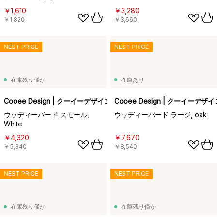
￥1,610
￥3,280
￥1,820
￥3,660
NEST PRICE
NEST PRICE
在庫残り僅か
在庫あり
Cooee Design | クーイーデザイン
Cooee Design | クーイーデザイ
ウッディーバード スモール,
ウッディーバード ラージ, oak
White
￥4,320
￥7,670
￥5,340
￥8,540
NEST PRICE
NEST PRICE
在庫残り僅か
在庫残り僅か