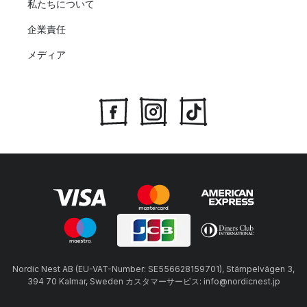
私たちについて
企業責任
メディア
Nordic Nest AB (EU-VAT-Number: SE556628159701), Stämpelvägen 3,
394 70 Kalmar, Sweden カスタマーサービス: info@nordicnest.jp