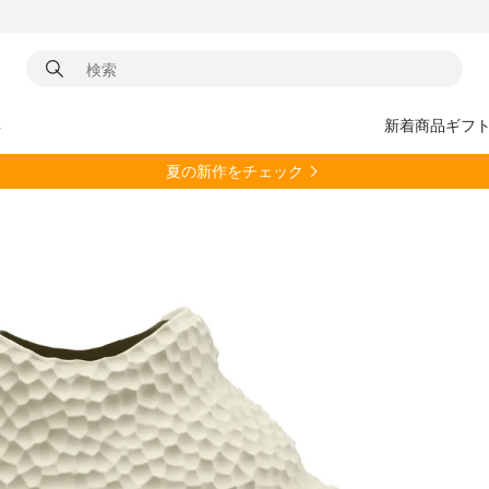
具
新着商品
ギフ
夏の新作をチェック