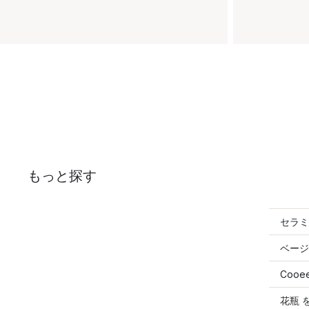
もっと探す
セラミ
ベージ
Cooe
花瓶 