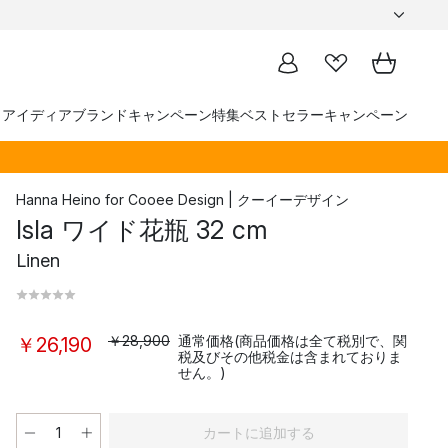
トアイディア
ブランド
キャンペーン
特集
ベストセラー
キャンペーン
Hanna Heino
for
Cooee Design | クーイーデザイン
Isla ワイド花瓶 32 cm
Linen
￥28,900
通常価格(商品価格は全て税別で、関
￥26,190
税及びその他税金は含まれておりま
せん。)
カートに追加する