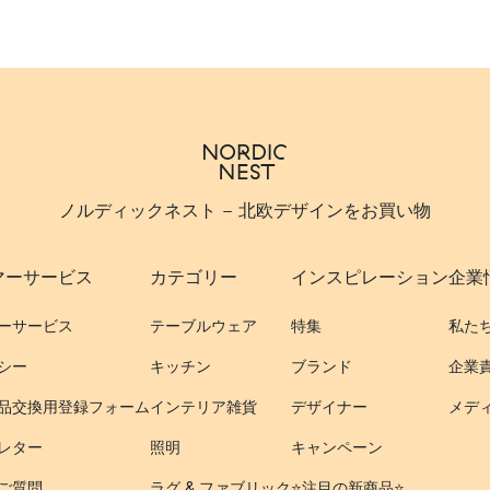
ノルディックネスト - 北欧デザインをお買い物
マーサービス
カテゴリー
インスピレーション
企業
ーサービス
テーブルウェア
特集
私た
シー
キッチン
ブランド
企業
品交換用登録フォーム
インテリア雑貨
デザイナー
メデ
レター
照明
キャンペーン
ご質問
ラグ & ファブリック
⭐️注目の新商品⭐️