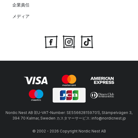
企業責任
メディア
Nordic Nest AB (EU-VAT-Number: SE556628159701), Stämpelvägen 3,
394 70 Kalmar, Sweden カスタマーサービス: info@nordicnest.jp
© 2002 - 2026 Copyright Nordic Nest AB