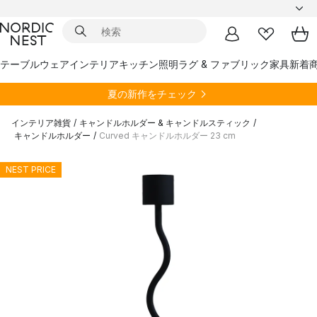
テーブルウェア
インテリア
キッチン
照明
ラグ & ファブリック
家具
新着
夏の新作をチェック
インテリア雑貨
/
キャンドルホルダー & キャンドルスティック
/
キャンドルホルダー
/
Curved キャンドルホルダー 23 cm
NEST PRICE