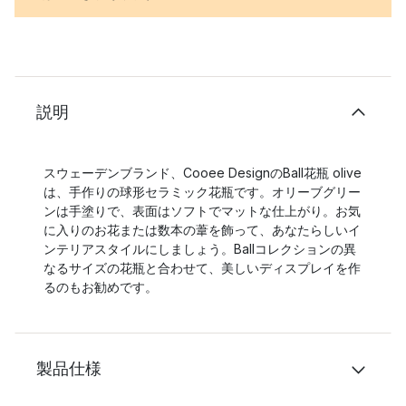
説明
スウェーデンブランド、Cooee DesignのBall花瓶 olive
は、手作りの球形セラミック花瓶です。オリーブグリー
ンは手塗りで、表面はソフトでマットな仕上がり。お気
に入りのお花または数本の葦を飾って、あなたらしいイ
ンテリアスタイルにしましょう。Ballコレクションの異
なるサイズの花瓶と合わせて、美しいディスプレイを作
るのもお勧めです。
製品仕様