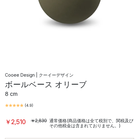
Cooee Design | クーイーデザイン
ボールベース オリーブ
8 cm
(
4.9
)
￥2,830
通常価格(商品価格は全て税別で、関税及び
￥2,510
その他税金は含まれておりません。)