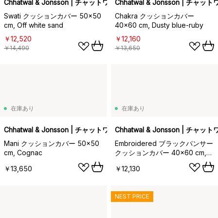
Chhatwal & Jonsson | チャットワル＆ヨンソン
Chhatwal & Jonsson | チ
Swati クッションカバー 50x50
Chakra クッションカバー
cm, Off white sand
40x60 cm, Dusty blue-ruby
￥12,520
￥12,160
￥14,490
￥13,650
在庫あり
在庫あり
Chhatwal & Jonsson | チャットワル＆ヨンソン
Chhatwal & Jonsson | チ
Mani クッションカバー 50x50
Embroidered ブラックパンサー
cm, Cognac
クッションカバー 40x60 cm,
Masala yellow
￥13,650
￥12,130
NEST PRICE