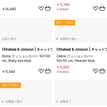
offwhite-sand-aqua
￥11,790
￥14,490
￥13,650
NEST PRICE
お取り寄せ
在庫残り僅か
Chhatwal & Jonsson | チャットワル＆ヨンソン
Chhatwal & Jonsson | チ
Roma クッションカバー 50x50
Zebra クッションカバー
cm, Ruby-sea blue
50x50 cm, Heaven blue
￥11,200
￥11,440
￥13,650
NEST PRICE
在庫残り僅か
在庫あり