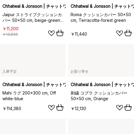
Chhatwal & Jonsson | チャットワル＆ヨンソン
Chhatwal & Jonsson | チ
Jaipur ストライプクッションカ
Roma クッションカバー 50x50
バー 50x50 cm, beige-green-
cm, Terracotta-forest green
green
￥11,200
￥11,440
￥13,650
入庫予定
お取り寄せ
Chhatwal & Jonsson | チャットワル＆ヨンソン
Chhatwal & Jonsson | チ
Mahi ラグ 200x300 cm, Off
刺繍 コブラ クッションカバー
white-blue
50x50 cm, Orange
￥114,380
￥12,130