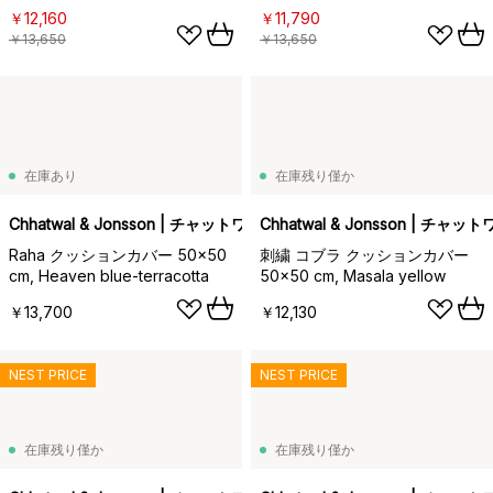
￥12,160
￥11,790
￥13,650
￥13,650
在庫あり
在庫残り僅か
Chhatwal & Jonsson | チャットワル＆ヨンソン
Chhatwal & Jonsson | チ
Raha クッションカバー 50x50
刺繍 コブラ クッションカバー
cm, Heaven blue-terracotta
50x50 cm, Masala yellow
￥13,700
￥12,130
NEST PRICE
NEST PRICE
在庫残り僅か
在庫残り僅か