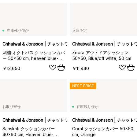
在庫残り僅か
入庫予定
Chhatwal & Jonsson | チャットワル＆ヨンソン
Chhatwal & Jonsson | チ
刺繍 オクトパス クッションカバ
Zebra アウトドアクッション,
ー 50x50 cm, heaven blue-
50x50, Blue/off white, 50 cm
orange-rose
￥13,650
￥11,440
NEST PRICE
お取り寄せ
在庫残り僅か
Chhatwal & Jonsson | チャットワル＆ヨンソン
Chhatwal & Jonsson | チ
Sanskriti クッションカバー
Coral クッションカバー 50x50
40x60 cm, Heaven blue-
cm, Orange