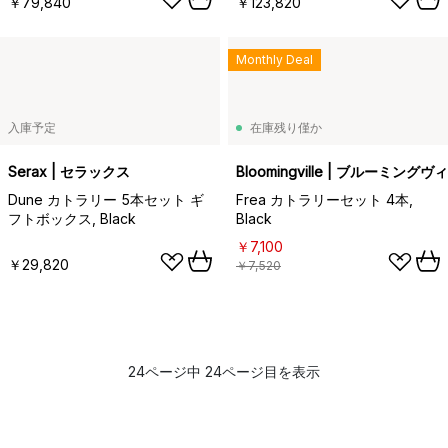
￥79,840
￥123,820
Monthly Deal
入庫予定
在庫残り僅か
Serax | セラックス
Bloomingville | ブルーミングヴ
Dune カトラリー 5本セット ギ
Frea カトラリーセット 4本,
フトボックス, Black
Black
￥7,100
￥29,820
￥7,520
24ページ中 24ページ目を表示