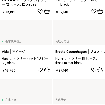
ー 12 ピース, 12 pieces
ス, black
￥38,880
￥37,140
在庫残り僅か
お取り寄せ
Aida | アイーダ
Broste Copenhagen | ブロ
Raw カトラリー セット 16 ピー
Hune カトラリー 16 ピース,
ス, black
titanium mat black
￥16,760
￥37,140
在庫あり
入庫予定