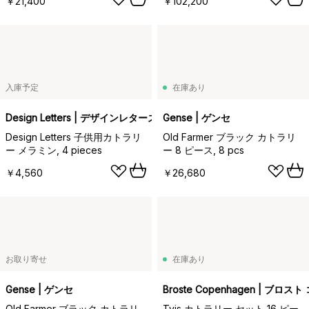
￥21,400
￥102,200
入庫予定
在庫あり
Design Letters | デザインレターズ
Gense | ゲンセ
Design Letters 子供用カトラリ
Old Farmer ブラック カトラリ
ー メラミン, 4 pieces
ー 8 ピース, 8 pcs
￥4,560
￥26,680
お取り寄せ
在庫あり
Gense | ゲンセ
Broste Copenhagen | ブロ
Old Farmer ブラック カトラリ
Tvis カトラリー セット 16 ピー