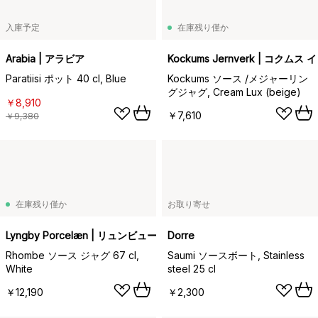
入庫予定
在庫残り僅か
Arabia | アラビア
Kockums Jernverk | コクム
Paratiisi ポット 40 cl, Blue
Kockums ソース /メジャーリン
グジャグ, Cream Lux (beige)
￥8,910
￥7,610
￥9,380
在庫残り僅か
お取り寄せ
Lyngby Porcelæn | リュンビューポーセリン
Dorre
Rhombe ソース ジャグ 67 cl,
Saumi ソースボート, Stainless
White
steel 25 cl
￥12,190
￥2,300