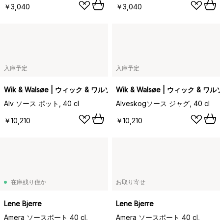
￥3,040
￥3,040
入庫予定
入庫予定
Wik & Walsøe | ウィック & ワルソー
Wik & Walsøe | ウィック & ワ
Alv ソース ポット, 40 cl
Alveskogソース ジャグ, 40 cl
￥10,210
￥10,210
在庫残り僅か
お取り寄せ
Lene Bjerre
Lene Bjerre
Amera ソースボート 40 cl,
Amera ソースボート 40 cl,