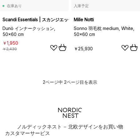
在庫あり
入庫予定
Scandi Essentials | スカンジエッセンシャルズ
Mille Notti
Dunö インナークッション,
Sonno 羽毛枕 medium, White,
50x60 cm
50x60 cm
￥1,950
￥25,930
￥2,430
2ページ中 2ページ目を表示
ノルディックネスト - 北欧デザインをお買い物
カスタマーサービス