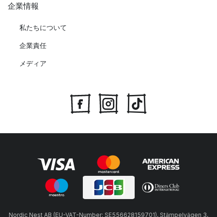
企業情報
私たちについて
企業責任
メディア
Nordic Nest AB (EU-VAT-Number: SE556628159701), Stämpelvägen 3,