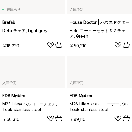
在庫あり
入庫予定
Brafab
House Doctor | ハウスドクター
Delia チェア, Light grey
Helo コーヒーセット & 2 チェ
ア, Green
￥18,230
￥50,310
入庫予定
入庫予定
FDB Møbler
FDB Møbler
M23 Lilleø バルコニーチェア,
M26 Lilleø バルコニーテーブル,
Teak-stainless steel
Teak-stainless steel
￥50,310
￥99,110