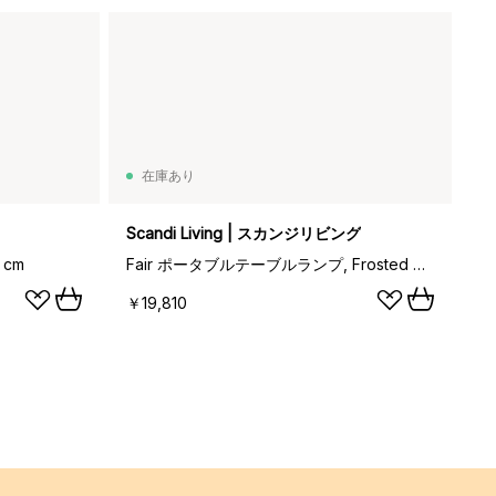
在庫あり
Scandi Living | スカンジリビング
 cm
Fair ポータブルテーブルランプ, Frosted glass-dark stained ash
￥19,810