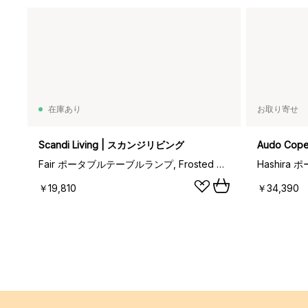
在庫あり
お取り寄せ
Scandi Living | スカンジリビング
Audo Co
Fair ポータブルテーブルランプ, Frosted glass-ash
Hashira
￥19,810
￥34,390