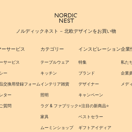
ノルディックネスト - 北欧デザインをお買い物
マーサービス
カテゴリー
インスピレーション
企業
ーサービス
テーブルウェア
特集
私た
シー
キッチン
ブランド
企業
品交換用登録フォーム
インテリア雑貨
デザイナー
メデ
レター
照明
キャンペーン
ご質問
ラグ & ファブリック
⭐️注目の新商品⭐️
家具
ベストセラー
ムーミンショップ
ギフトアイディア