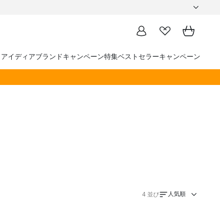
トアイディア
ブランド
キャンペーン
特集
ベストセラー
キャンペーン
人気順
4
並び