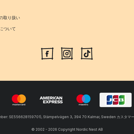
の取り扱い
について
umber: SE556628159701), Stämpelvägen 3, 394 70 Kalmar, Sweden カスタマ
© 2002 - 2026 Copyright Nordic Nest AB