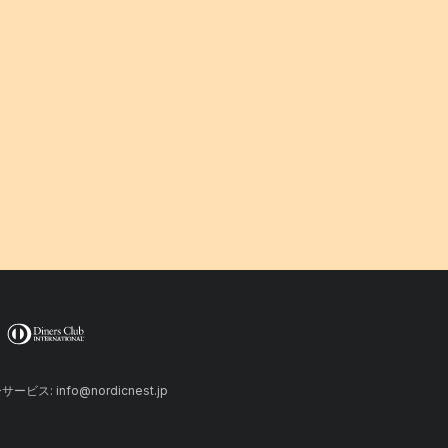
ーサービス: info@nordicnest.jp