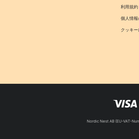
利用規約
個人情報
クッキー
Nordic Nest AB (EU-VAT-N