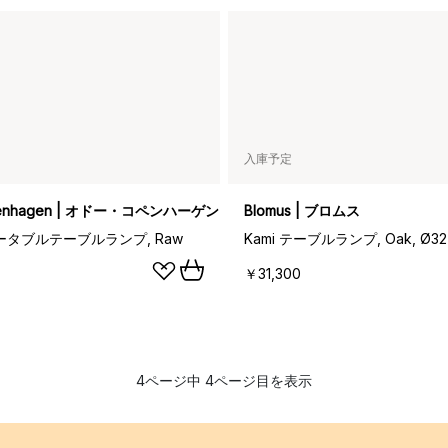
入庫予定
penhagen | オドー・コペンハーゲン
Blomus | ブロムス
 ポータブルテーブルランプ, Raw
Kami テーブルランプ, Oak, Ø32
￥31,300
4ページ中 4ページ目を表示