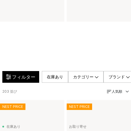
フィルター
在庫あり
カテゴリー
ブランド
人気順
203
並び
NEST PRICE
NEST PRICE
在庫あり
お取り寄せ