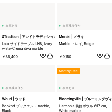
在庫あり
在庫残り僅か
&Tradition | アンドトラディション
Meraki | メラキ
Lato サイドテーブル LN8, Ivory
Marble トレイ, Beige
white-Crema diva marble
￥86,400
￥9,150
Monthly Deal
在庫残り僅か
在庫あり
Woud | ウッド
Bloomingville | ブルーミングヴ
Booknd ブックエンド marble,
Harmonia 装飾ボウル Ø17 cm,
Black
White marble