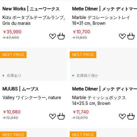
New Works | ニューワークス
Mette Ditmer | メッテ ディトマ
Kizu ポータブルテーブルランプ,
Marble デコレーショントレイ
Gris du marais
16x31 cm, Brown
￥35,990
￥10,700
￥47,490
￥11,820
NEST PRICE
NEST PRICE
在庫あり
在庫残り僅か
MUUBS | ムーブス
Mette Ditmer | メッテ ディトマ
Valley ワインクーラー, nature
Marble ティッシュボックス
14x25.5 cm, Brown
￥10,680
￥11,740
￥12,340
￥12,970
NEST PRICE
NEST PRICE