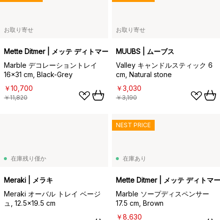
お取り寄せ
お取り寄せ
Mette Ditmer | メッテ ディトマー
MUUBS | ムーブス
Marble デコレーショントレイ
Valley キャンドルスティック 6
16x31 cm, Black-Grey
cm, Natural stone
￥10,700
￥3,030
￥11,820
￥3,190
NEST PRICE
在庫残り僅か
在庫あり
Meraki | メラキ
Mette Ditmer | メッテ ディトマ
Meraki オーバル トレイ ベージ
Marble ソープディスペンサー
ュ, 12.5x19.5 cm
17.5 cm, Brown
￥8,630