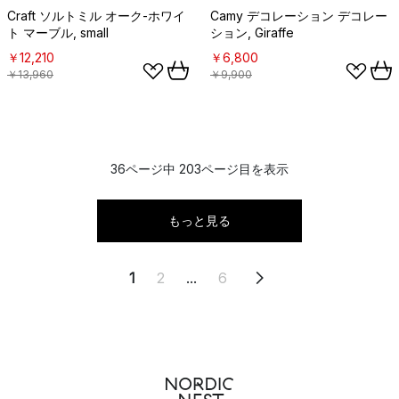
Craft ソルトミル オーク-ホワイ
Camy デコレーション デコレー
ト マーブル, small
ション, Giraffe
￥12,210
￥6,800
￥13,960
￥9,900
36ページ中 203ページ目を表示
もっと見る
1
2
...
6