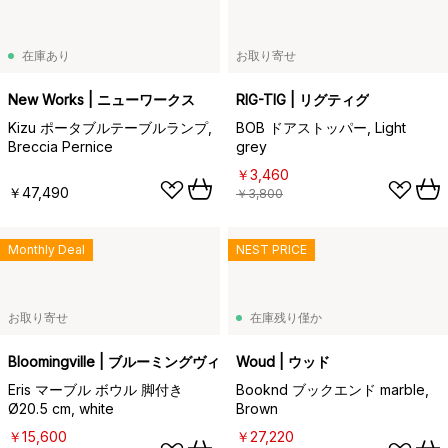
在庫あり
お取り寄せ
New Works | ニューワークス
RIG-TIG | リグティグ
Kizu ポータブルテーブルランプ,
BOB ドアストッパー, Light
Breccia Pernice
grey
￥3,460
￥47,490
￥3,800
Monthly Deal
NEST PRICE
お取り寄せ
在庫残り僅か
Bloomingville | ブルーミングヴィル
Woud | ウッド
Eris マーブル ボウル 脚付き
Booknd ブックエンド marble,
Ø20.5 cm, white
Brown
￥15,600
￥27,220