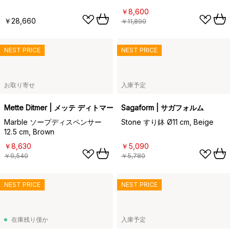
￥8,600
￥28,660
￥11,890
NEST PRICE
NEST PRICE
お取り寄せ
入庫予定
Mette Ditmer | メッテ ディトマー
Sagaform | サガフォルム
Marble ソープディスペンサー
Stone すり鉢 Ø11 cm, Beige
12.5 cm, Brown
￥8,630
￥5,090
￥9,540
￥5,780
NEST PRICE
NEST PRICE
在庫残り僅か
入庫予定