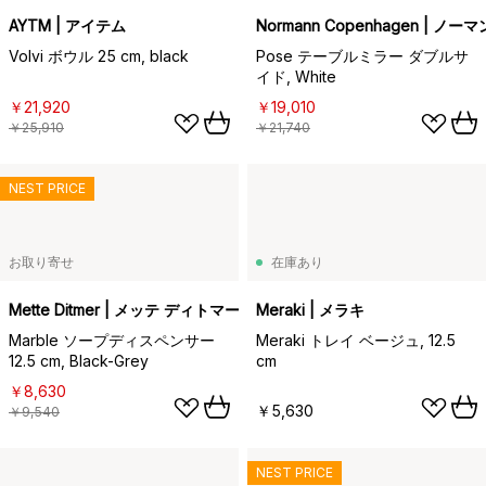
AYTM | アイテム
Normann Copenhagen | 
Volvi ボウル 25 cm, black
Pose テーブルミラー ダブルサ
イド, White
￥21,920
￥19,010
￥25,910
￥21,740
NEST PRICE
お取り寄せ
在庫あり
Mette Ditmer | メッテ ディトマー
Meraki | メラキ
Marble ソープディスペンサー
Meraki トレイ ベージュ, 12.5
12.5 cm, Black-Grey
cm
￥8,630
￥5,630
￥9,540
NEST PRICE