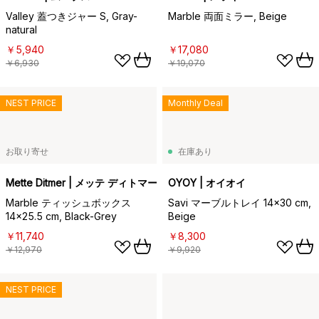
Valley 蓋つきジャー S, Gray-
Marble 両面ミラー, Beige
natural
￥5,940
￥17,080
￥6,930
￥19,070
NEST PRICE
Monthly Deal
お取り寄せ
在庫あり
Mette Ditmer | メッテ ディトマー
OYOY | オイオイ
Marble ティッシュボックス
Savi マーブルトレイ 14x30 cm,
14x25.5 cm, Black-Grey
Beige
￥11,740
￥8,300
￥12,970
￥9,920
NEST PRICE