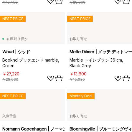
￥16,450
￥28,660
NEST PRICE
NEST PRICE
在庫残り僅か
お取り寄せ
Woud | ウッド
Mette Ditmer | メッテ ディトマ
Booknd ブックエンド marble,
Marble トイレブラシ 36 cm,
Green
Black-Grey
￥27,220
￥13,600
￥28,660
￥15,030
NEST PRICE
Monthly Deal
入庫予定
お取り寄せ
Normann Copenhagen | ノーマンコペンハーゲン
Bloomingville | ブルーミングヴ