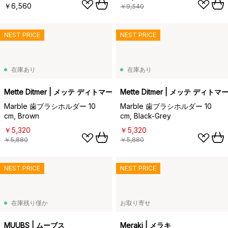
￥6,560
￥9,540
NEST PRICE
NEST PRICE
在庫あり
在庫あり
Mette Ditmer | メッテ ディトマー
Mette Ditmer | メッテ ディトマ
Marble 歯ブラシホルダー 10
Marble 歯ブラシホルダー 10
cm, Brown
cm, Black-Grey
￥5,320
￥5,320
￥5,880
￥5,880
NEST PRICE
NEST PRICE
在庫残り僅か
お取り寄せ
MUUBS | ムーブス
Meraki | メラキ