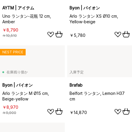
AYTM | アイテム
Byon | バイオン
Uno ランタン-花瓶 12 cm,
Arlo ランタン XS Ø10 cm,
Amber
Yellow-beige
￥8,790
￥5,780
￥10,510
NEST PRICE
在庫残り僅か
入庫予定
Byon | バイオン
Brafab
Arlo ランタン M Ø15 cm,
Belfort ランタン, Lemon H37
Beige-yellow
cm
￥8,970
￥14,870
￥9,900