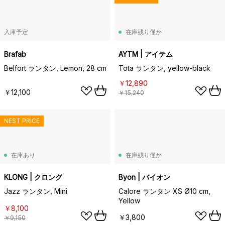
入庫予定
在庫残り僅か
Brafab
AYTM | アイテム
Belfort ランタン, Lemon, 28 cm
Tota ランタン, yellow-black
￥12,890
￥12,100
￥15,240
NEST PRICE
在庫あり
在庫残り僅か
KLONG | クロング
Byon | バイオン
Jazz ランタン, Mini
Calore ランタン XS Ø10 cm,
Yellow
￥8,100
￥3,800
￥9,150