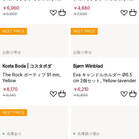
￥6,960
￥4,880
￥9,900
￥7,920
NEST PRICE
NEST PRICE
お取り寄せ
お取り寄せ
Kosta Boda | コスタボダ
Bjørn Wiinblad
The Rock ボーティブ 91 mm,
Eva キャンドルホルダー Ø6.5
Yellow
cm 2個セット, Yellow-lavender
￥8,170
￥6,210
￥9,140
￥6,850
NEST PRICE
在庫あり
在庫残り僅か