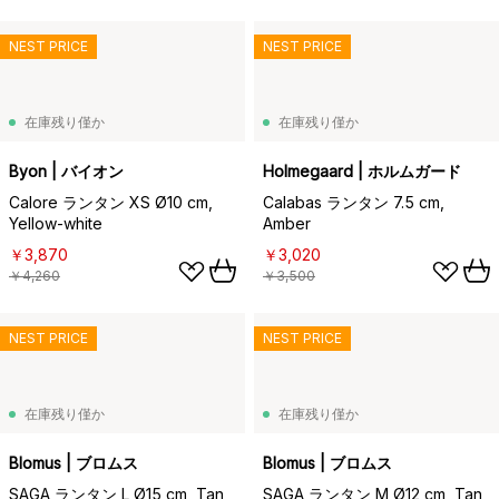
NEST PRICE
NEST PRICE
在庫残り僅か
在庫残り僅か
Byon | バイオン
Holmegaard | ホルムガード
Calore ランタン XS Ø10 cm,
Calabas ランタン 7.5 cm,
Yellow-white
Amber
￥3,870
￥3,020
￥4,260
￥3,500
NEST PRICE
NEST PRICE
在庫残り僅か
在庫残り僅か
Blomus | ブロムス
Blomus | ブロムス
SAGA ランタン L Ø15 cm, Tan
SAGA ランタン M Ø12 cm, Tan