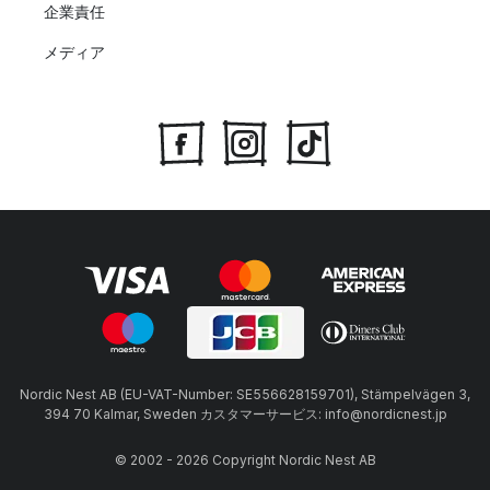
企業責任
メディア
Nordic Nest AB (EU-VAT-Number: SE556628159701), Stämpelvägen 3,
394 70 Kalmar, Sweden カスタマーサービス: info@nordicnest.jp
© 2002 - 2026 Copyright Nordic Nest AB