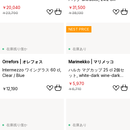
￥20,040
￥31,500
￥23,790
￥38,130
NEST PRICE
在庫残り僅か
在庫あり
Orrefors | オレフォス
Marimekko | マリメッコ
Intermezzo ワイングラス 60 cl,
ハルカ マグカップ 25 cl 2個セ
Clear / Blue
ット, white-dark wine-dark
red
￥5,970
￥12,190
￥6,710
在庫残り僅か
在庫あり