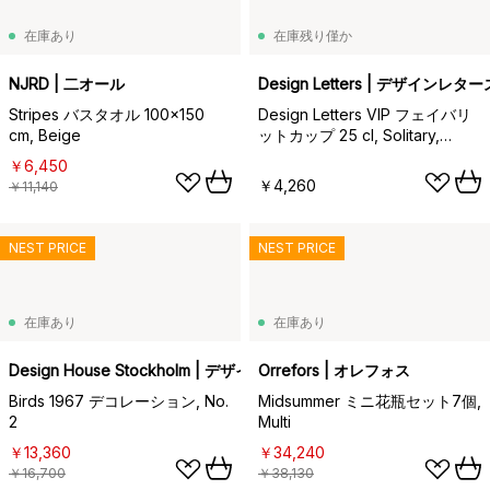
在庫あり
在庫残り僅か
NJRD | 二オール
Design Letters | デザインレター
Stripes バスタオル 100x150
Design Letters VIP フェイバリ
cm, Beige
ットカップ 25 cl, Solitary,
Mama Collection
￥6,450
￥4,260
￥11,140
NEST PRICE
NEST PRICE
在庫あり
在庫あり
Design House Stockholm | デザインハウス ストックホルム
Orrefors | オレフォス
Birds 1967 デコレーション, No.
Midsummer ミニ花瓶セット7個,
2
Multi
￥13,360
￥34,240
￥16,700
￥38,130