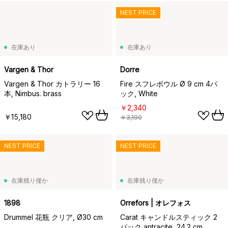
NEST PRICE
在庫あり
在庫あり
Vargen & Thor
Dorre
Vargen & Thor カトラリー 16
Fire スフレボウル Ø 9 cm 4パ
本, Nimbus. brass
ック, White
￥2,340
￥15,180
￥3,190
NEST PRICE
NEST PRICE
在庫残り僅か
在庫残り僅か
1898
Orrefors | オレフォス
Drummel 花瓶 クリア, Ø30 cm
Carat キャンドルスティック 2
パック antracite, 24.2 cm