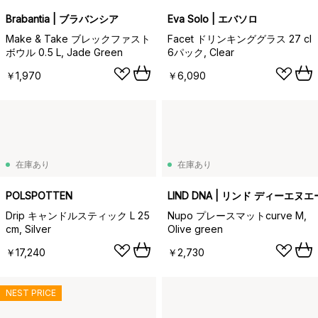
Brabantia | ブラバンシア
Eva Solo | エバソロ
Make & Take ブレックファスト
Facet ドリンキンググラス 27 cl
ボウル 0.5 L, Jade Green
6パック, Clear
￥1,970
￥6,090
在庫あり
在庫あり
POLSPOTTEN
LIND DNA | リンド ディーエヌエ
Drip キャンドルスティック L 25
Nupo プレースマットcurve M,
cm, Silver
Olive green
￥17,240
￥2,730
NEST PRICE