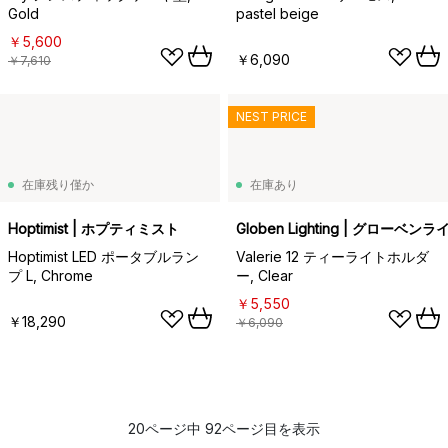
Gold
pastel beige
￥5,600
￥6,090
￥7,610
NEST PRICE
在庫残り僅か
在庫あり
Hoptimist | ホプティミスト
Globen Lighting | グローベ
Hoptimist LED ポータブルラン
Valerie 12 ティーライトホルダ
プ L, Chrome
ー, Clear
￥5,550
￥18,290
￥6,090
20ページ中 92ページ目を表示