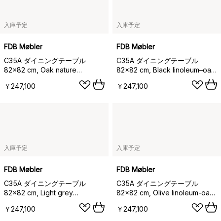
入庫予定
入庫予定
FDB Møbler
FDB Møbler
C35A ダイニングテーブル
C35A ダイニングテーブル
82x82 cm, Oak nature
82x82 cm, Black linoleum–oak
waterbased lacquer
natural water-based lacquer
￥247,100
￥247,100
入庫予定
入庫予定
FDB Møbler
FDB Møbler
C35A ダイニングテーブル
C35A ダイニングテーブル
82x82 cm, Light grey
82x82 cm, Olive linoleum-oak
linoleum–oak natural water-
nature waterbased laquer
￥247,100
￥247,100
based lacquer