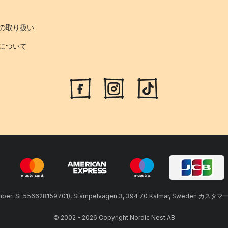
の取り扱い
について
umber: SE556628159701), Stämpelvägen 3, 394 70 Kalmar, Sweden カスタマ
© 2002 - 2026 Copyright Nordic Nest AB