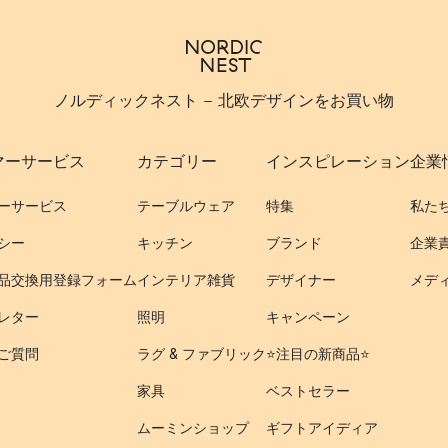
ノルディックネスト - 北欧デザインをお買い物
マーサービス
カテゴリー
インスピレーション
企業
ーサービス
テーブルウェア
特集
私た
シー
キッチン
ブランド
企業
品交換用登録フォーム
インテリア雑貨
デザイナー
メデ
レター
照明
キャンペーン
ご質問
ラグ & ファブリック
⭐️注目の新商品⭐️
家具
ベストセラー
ムーミンショップ
ギフトアイディア