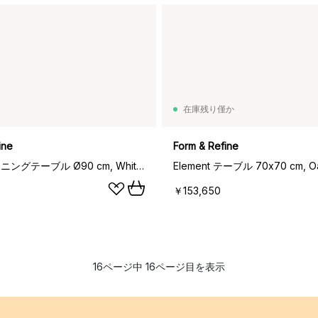
在庫残り僅か
ine
Form & Refine
Trefoil ダイニングテーブル Ø90 cm, White oak
Element テーブル 70x70 cm, O
￥153,650
16ページ中 16ページ目を表示