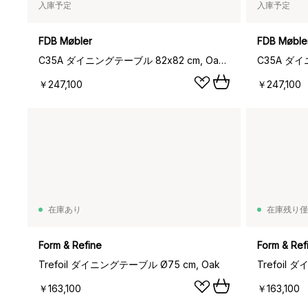
入庫予定
入庫予定
FDB Møbler
FDB Møble
C35A ダイニングテーブル 82x82 cm, Oak nature waterbased lacquer
￥247,100
￥247,100
在庫あり
在庫残り僅
Form & Refine
Form & Ref
Trefoil ダイニングテーブル Ø75 cm, Oak
￥163,100
￥163,100