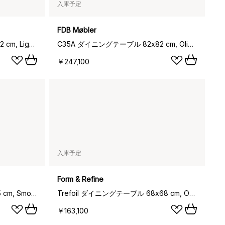
入庫予定
FDB Møbler
C35A ダイニングテーブル 82x82 cm, Light grey linoleum–oak natural water-based lacquer
C35A ダイニングテーブル 82x82 cm, Olive linoleum-oak nature waterbased laquer
￥247,100
入庫予定
Form & Refine
Trefoil ダイニングテーブル Ø75 cm, Smoked oak
Trefoil ダイニングテーブル 68x68 cm, Oak
￥163,100