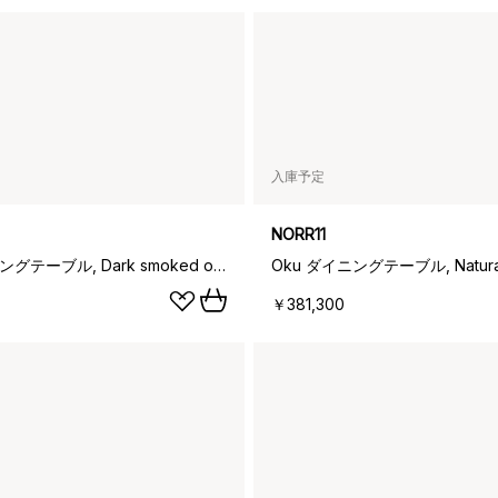
入庫予定
NORR11
Oku ダイニングテーブル, Dark smoked oak, Ø120 cm
￥381,300