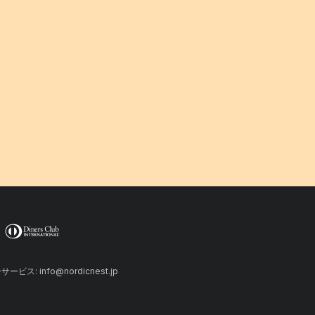
ーサービス: info@nordicnest.jp