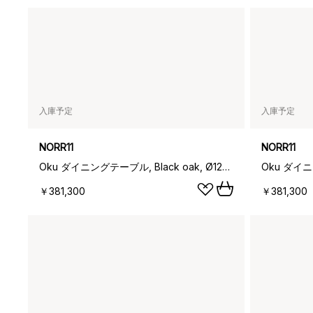
入庫予定
入庫予定
NORR11
NORR11
Oku ダイニングテーブル, Black oak, Ø120 cm
￥381,300
￥381,300