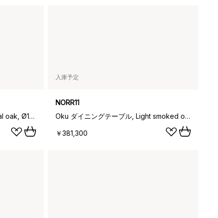
入庫予定
NORR11
Oku ダイニングテーブル, Natural oak, Ø120 cm
Oku ダイニングテーブル, Light smoked oak, Ø120 cm
￥381,300