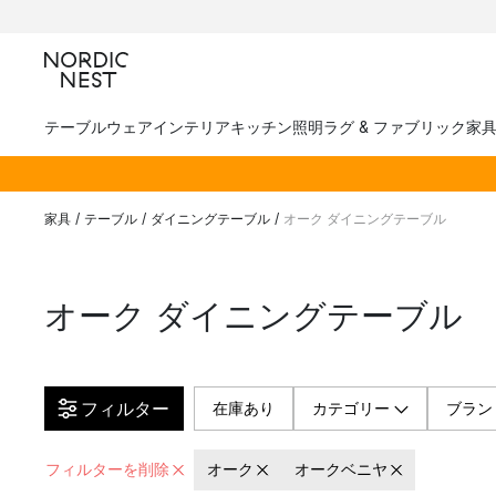
テーブルウェア
インテリア
キッチン
照明
ラグ & ファブリック
家
家具
/
テーブル
/
ダイニングテーブル
/
オーク ダイニングテーブル
オーク ダイニングテーブル
フィルター
在庫あり
カテゴリー
ブラン
フィルターを削除
オーク
オークベニヤ