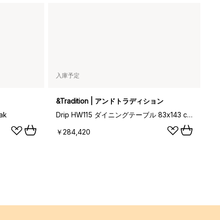
入庫予定
&Tradition | アンドトラディション
ak
Drip HW115 ダイニングテーブル 83x143 cm, Black frame-clear lacq. oak
￥284,420