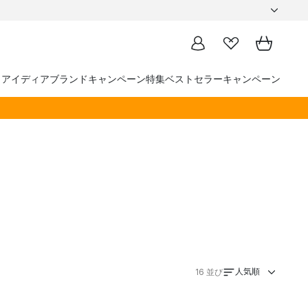
トアイディア
ブランド
キャンペーン
特集
ベストセラー
キャンペーン
人気順
16
並び