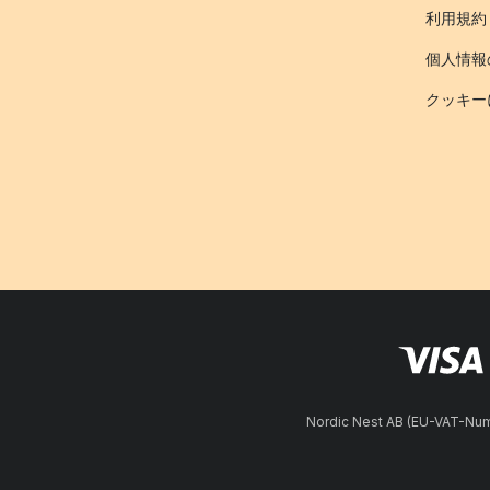
利用規約
個人情報
クッキー
Nordic Nest AB (EU-VAT-N