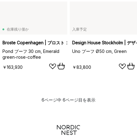
在庫残り僅か
入庫予定
Broste Copenhagen | ブロスト コペンハーゲン
Design House Stockholm
Pond プーフ 30 cm, Emerald
Uno プーフ Ø50 cm, Green
green-rose-coffee
￥163,930
￥83,800
6ページ中 6ページ目を表示