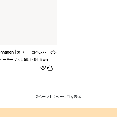
penhagen | オドー・コペンハーゲン
NoNo コーヒーテーブルL 59.5x96.5 cm, Black-brown
2ページ中 2ページ目を表示