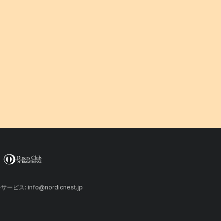
ーサービス: info@nordicnest.jp