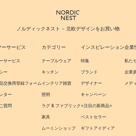
ノルディックネスト - 北欧デザインをお買い物
マーサービス
カテゴリー
インスピレーション
企業
ーサービス
テーブルウェア
特集
私た
シー
キッチン
ブランド
企業
品交換用登録フォーム
インテリア雑貨
デザイナー
メデ
レター
照明
キャンペーン
ご質問
ラグ & ファブリック
⭐️注目の新商品⭐️
家具
ベストセラー
ムーミンショップ
ギフトアイディア