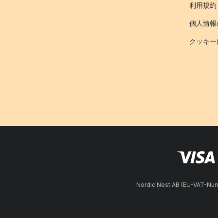
利用規約
個人情報
クッキー
Nordic Nest AB (EU-VAT-N