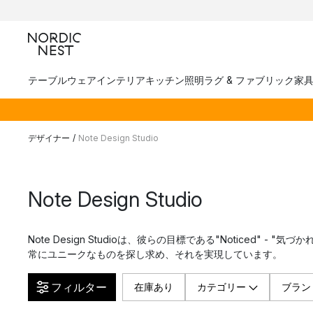
テーブルウェア
インテリア
キッチン
照明
ラグ & ファブリック
家
デザイナー
/
Note Design Studio
Note Design Studio
Note Design Studioは、彼らの目標である"Noticed" - 
常にユニークなものを探し求め、それを実現しています。
フィルター
在庫あり
カテゴリー
ブラン