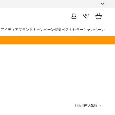
トアイディア
ブランド
キャンペーン
特集
ベストセラー
キャンペーン
人気順
2
並び