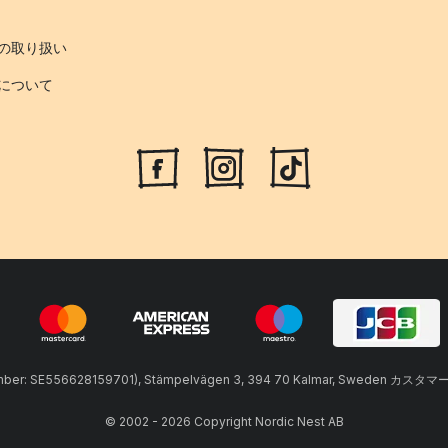
の取り扱い
について
umber: SE556628159701), Stämpelvägen 3, 394 70 Kalmar, Sweden カスタマ
© 2002 - 2026 Copyright Nordic Nest AB