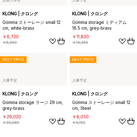
お取り寄せ
入庫予定
KLONG | クロング
KLONG | クロング
Gömma ストーレージ small 12
Gömma storage ミディアム
cm, white-brass
16.5 cm, grey-brass
￥6,720
￥11,800
￥8,390
￥13,350
NEST PRICE
NEST PRICE
入庫予定
入庫予定
KLONG | クロング
KLONG | クロング
Gömma storage ラージ 29 cm,
Gömma ストーレージ small 12
grey-brass
cm, Steel
￥29,020
￥8,050
￥35,080
￥9,150