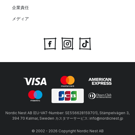
企業責任
メディア
Nordic Nest AB (EU-VAT-Number: SE556628159701), Stämpelvägen 3,
394 70 Kalmar, Sweden カスタマーサービス: info@nordicnest.jp
© 2002 - 2026 Copyright Nordic Nest AB