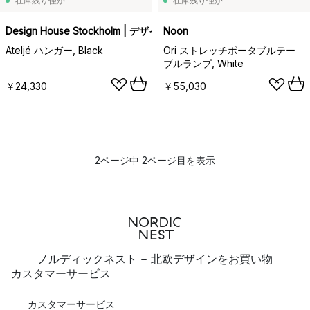
在庫残り僅か
在庫残り僅か
Design House Stockholm | デザインハウス ストックホルム
Noon
Ateljé ハンガー, Black
Ori ストレッチポータブルテー
ブルランプ, White
￥24,330
￥55,030
2ページ中 2ページ目を表示
ノルディックネスト - 北欧デザインをお買い物
カスタマーサービス
カスタマーサービス