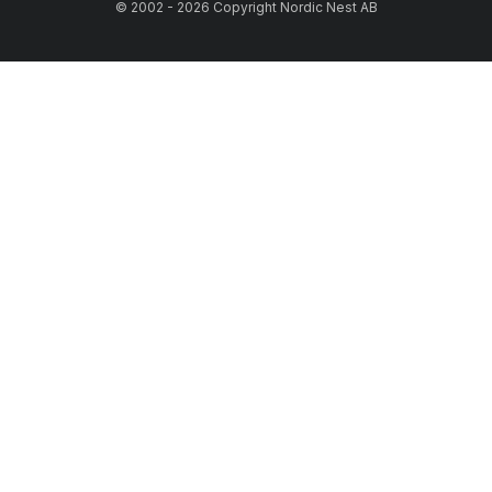
© 2002 - 2026 Copyright Nordic Nest AB