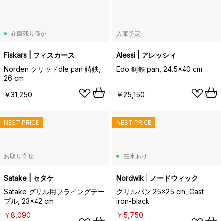
在庫残り僅か
入庫予定
Fiskars | フィスカース
Alessi | アレッシィ
Norden グリッドdle pan 鋳鉄,
Edo 鋳鉄 pan, 24.5x40 cm
26 cm
￥31,250
￥25,150
NEST PRICE
NEST PRICE
お取り寄せ
在庫あり
Satake | セタケ
Nordwik | ノードウィック
Satake グリル用フライングテー
グリルパン 25x25 cm, Cast
ブル, 23x42 cm
iron-black
￥8,090
￥5,750