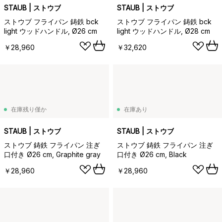
STAUB | ストウブ
STAUB | ストウブ
ストウブ フライパン 鋳鉄 bck
ストウブ フライパン 鋳鉄 bck
light ウッドハンドル, Ø26 cm
light ウッドハンドル, Ø28 cm
￥28,960
￥32,620
在庫残り僅か
在庫あり
STAUB | ストウブ
STAUB | ストウブ
ストウブ 鋳鉄 フライパン 注ぎ
ストウブ 鋳鉄 フライパン 注ぎ
口付き Ø26 cm, Graphite gray
口付き Ø26 cm, Black
￥28,960
￥28,960