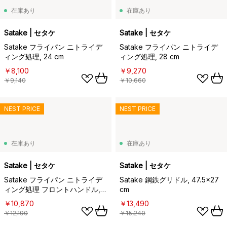
在庫あり
在庫あり
Satake | セタケ
Satake | セタケ
Satake フライパン ニトライデ
Satake フライパン ニトライデ
ィング処理, 24 cm
ィング処理, 28 cm
￥8,100
￥9,270
￥9,140
￥10,660
NEST PRICE
NEST PRICE
在庫あり
在庫あり
Satake | セタケ
Satake | セタケ
Satake フライパン ニトライデ
Satake 鋼鉄グリドル, 47.5x27
ィング処理 フロントハンドル,
cm
32 cm
￥10,870
￥13,490
￥12,190
￥15,240