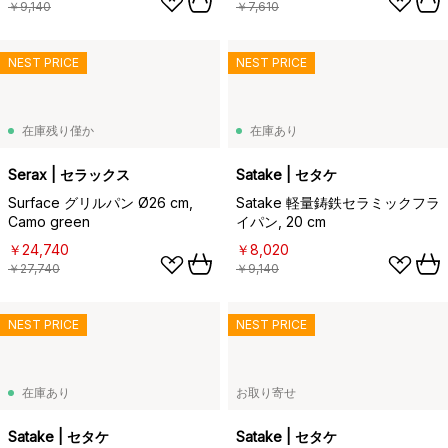
￥9,140
￥7,610
NEST PRICE
NEST PRICE
在庫残り僅か
在庫あり
Serax | セラックス
Satake | セタケ
Surface グリルパン Ø26 cm,
Satake 軽量鋳鉄セラミックフラ
Camo green
イパン, 20 cm
￥24,740
￥8,020
￥27,740
￥9,140
NEST PRICE
NEST PRICE
在庫あり
お取り寄せ
Satake | セタケ
Satake | セタケ