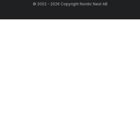
© 2002 - 2026 Copyright Nordic Nest AB