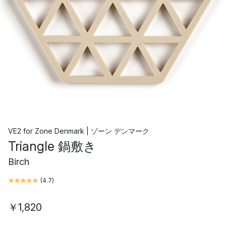
VE2
for
Zone Denmark | ゾーン デンマーク
Triangle 鍋敷き
Birch
(
4.7
)
￥1,820