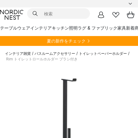
テーブルウェア
インテリア
キッチン
照明
ラグ & ファブリック
家具
新着
夏の新作をチェック
インテリア雑貨
/
バスルームアクセサリー
/
トイレットペーパーホルダー
/
Rim トイレットロールホルダー ブラシ付き