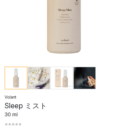
Volant
Sleep ミスト
30 ml