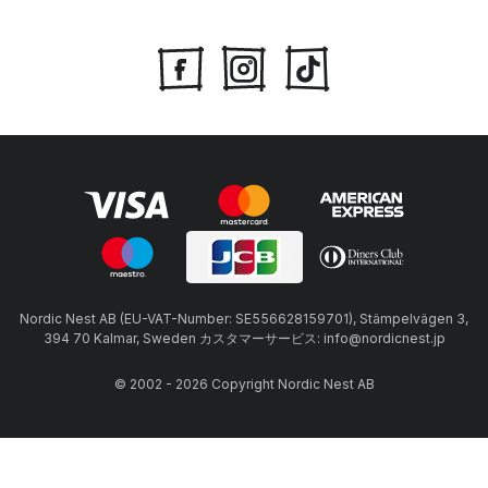
Nordic Nest AB (EU-VAT-Number: SE556628159701), Stämpelvägen 3,
394 70 Kalmar, Sweden カスタマーサービス: info@nordicnest.jp
© 2002 - 2026 Copyright Nordic Nest AB