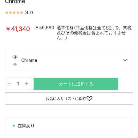
Chrome
(
4.7
)
￥59,690
通常価格(商品価格は全て税別で、関税
￥41,340
及びその他税金は含まれておりませ
ん。)
Chrome
カートに追加する
お気に入りリストに保存
在庫あり