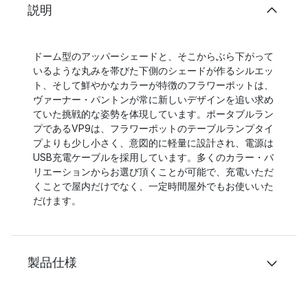
説明
ドーム型のアッパーシェードと、そこからぶら下がって
いるような丸みを帯びた下側のシェードが作るシルエッ
ト、そして鮮やかなカラーが特徴のフラワーポットは、
ヴァーナー・パントンが常に新しいデザインを追い求め
ていた挑戦的な姿勢を体現しています。ポータブルラン
プであるVP9は、フラワーポットのテーブルランプタイ
プよりも少し小さく、意図的に軽量に設計され、電源は
USB充電ケーブルを採用しています。多くのカラー・バ
リエーションからお選び頂くことが可能で、充電いただ
くことで屋内だけでなく、一定時間屋外でもお使いいた
だけます。
製品仕様