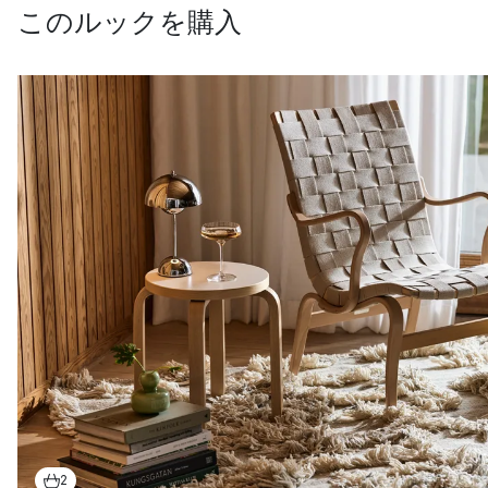
このルックを購入
2