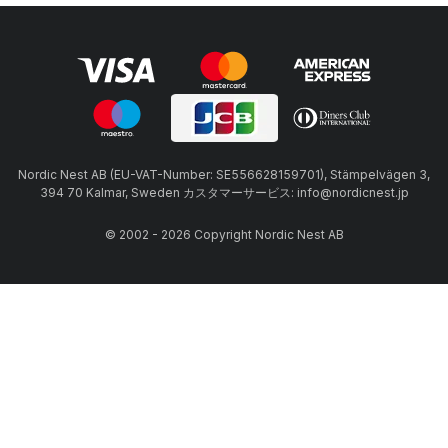
Nordic Nest AB (EU-VAT-Number: SE556628159701), Stämpelvägen 3,
394 70 Kalmar, Sweden カスタマーサービス: info@nordicnest.jp
© 2002 - 2026 Copyright Nordic Nest AB