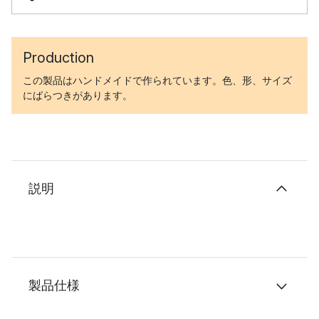
Production
この製品はハンドメイドで作られています。色、形、サイズ
にばらつきがあります。
説明
製品仕様