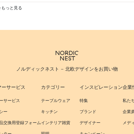
をもっと見る
ノルディックネスト - 北欧デザインをお買い物
マーサービス
カテゴリー
インスピレーション
企業
ーサービス
テーブルウェア
特集
私た
シー
キッチン
ブランド
企業
品交換用登録フォーム
インテリア雑貨
デザイナー
メデ
レター
照明
キャンペーン