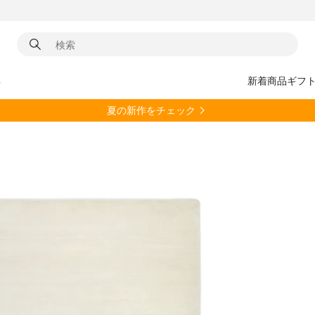
具
新着商品
ギフ
夏の新作をチェック