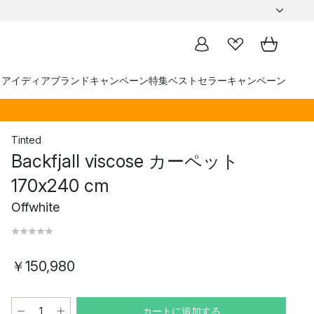
トアイディア
ブランド
キャンペーン
特集
ベストセラー
キャンペーン
Tinted
Backfjall viscose カーペット
170x240 cm
Offwhite
￥150,980
カートに追加する