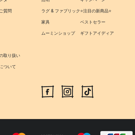
ご質問
ラグ & ファブリック
⭐️注目の新商品⭐️
家具
ベストセラー
ムーミンショップ
ギフトアイディア
の取り扱い
について