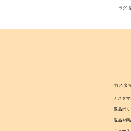
ラグ 
カスタ
カスタマ
返品ポリ
返品や商
ニュース