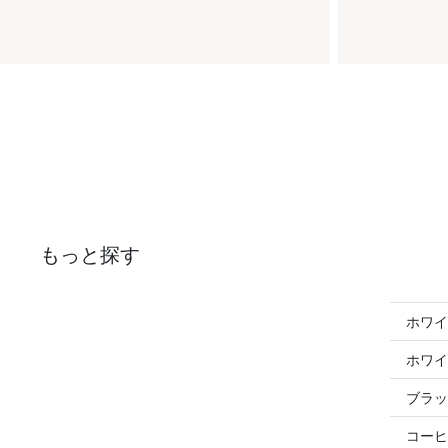
もっと探す
ホワイ
ホワイ
ブラッ
コーヒ