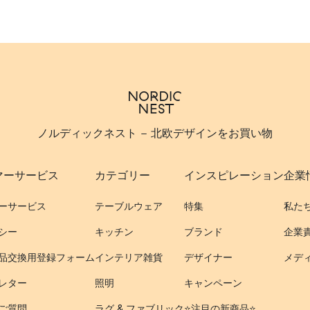
ノルディックネスト - 北欧デザインをお買い物
マーサービス
カテゴリー
インスピレーション
企業
ーサービス
テーブルウェア
特集
私た
シー
キッチン
ブランド
企業
品交換用登録フォーム
インテリア雑貨
デザイナー
メデ
レター
照明
キャンペーン
ご質問
ラグ & ファブリック
⭐️注目の新商品⭐️