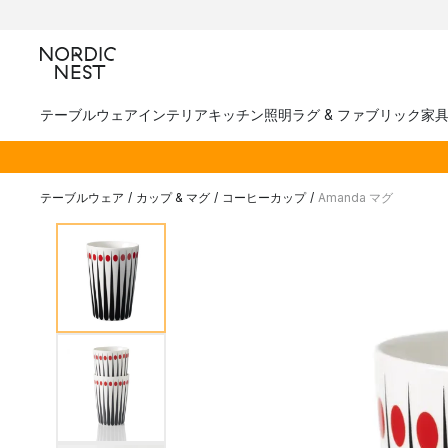
テーブルウェア
インテリア
キッチン
照明
ラグ & ファブリック
家
テーブルウェア
/
カップ & マグ
/
コーヒーカップ
/
Amanda マグ