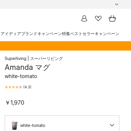
トアイディア
ブランド
キャンペーン
特集
ベストセラー
キャンペーン
Superliving | スーパーリビング
Amanda マグ
white-tomato
(
4.3
)
￥1,970
white-tomato