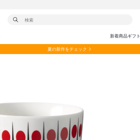
具
新着商品
ギフ
夏の新作をチェック