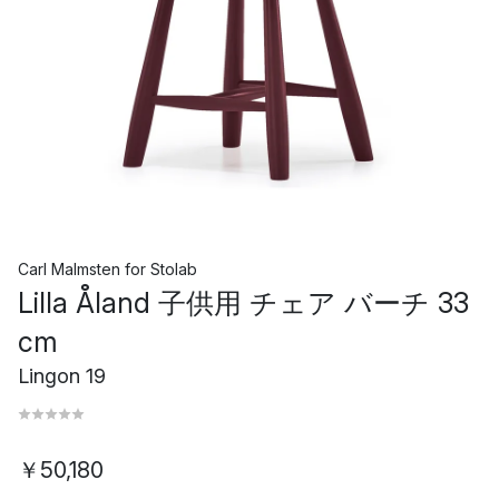
Carl Malmsten
for
Stolab
Lilla Åland 子供用 チェア バーチ 33
cm
Lingon 19
￥50,180