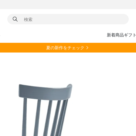
具
新着商品
ギフ
夏の新作をチェック