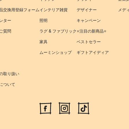
品交換用登録フォーム
インテリア雑貨
デザイナー
メデ
レター
照明
キャンペーン
ご質問
ラグ & ファブリック
⭐️注目の新商品⭐️
家具
ベストセラー
ムーミンショップ
ギフトアイディア
の取り扱い
について