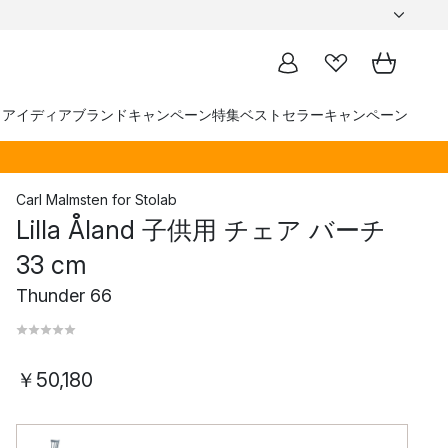
トアイディア
ブランド
キャンペーン
特集
ベストセラー
キャンペーン
Carl Malmsten
for
Stolab
Lilla Åland 子供用 チェア バーチ
33 cm
Thunder 66
￥50,180