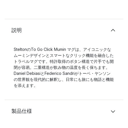
説明
SteltonのTo Go Click Mumin マグは、アイコニックな
ムーミンデザインとスマートなクリック機能を融合した
トラベルマグです。特許取得のボタン構造で片手でも開
閉が容易。二重構造が飲み物の温度を長く保ちます。
Daniel DebiasiとFederico Sandriがトーベ・ヤンソン
の世界観を現代的に解釈し、日常にも旅にも物語と機能
を添えます。
製品仕様